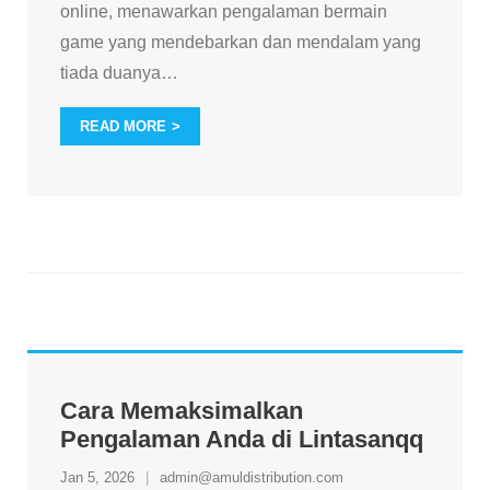
online, menawarkan pengalaman bermain
game yang mendebarkan dan mendalam yang
tiada duanya
…
READ MORE
Cara Memaksimalkan
Pengalaman Anda di Lintasanqq
Jan 5, 2026
admin@amuldistribution.com