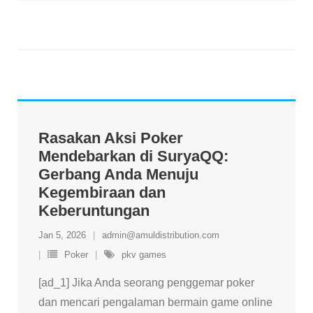
Rasakan Aksi Poker
Mendebarkan di SuryaQQ:
Gerbang Anda Menuju
Kegembiraan dan
Keberuntungan
Jan 5, 2026
admin@amuldistribution.com
Poker
pkv games
[ad_1] Jika Anda seorang penggemar poker
dan mencari pengalaman bermain game online