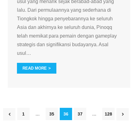
usul yang menarik sejak berabad-abad yang
lalu. Dari permulaannya yang sederhana di
Tiongkok hingga penyebarannya ke seluruh
Asia dan akhirnya ke seluruh dunia, Pinoqq
telah memikat para pemain dengan gameplay
strategis dan signifikansi budayanya. Asal
usul
…
READ MORE
1
…
35
36
37
…
128