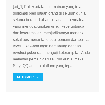
[ad_1] Poker adalah permainan yang telah
dinikmati oleh jutaan orang di seluruh dunia
selama berabad-abad. Ini adalah permainan
yang menggabungkan unsur keberuntungan
dan keterampilan, menjadikannya menarik
sekaligus menantang bagi pemain dari semua
level. Jika Anda ingin bergabung dengan
revolusi poker dan menguji keterampilan Anda
melawan pemain dari seluruh dunia, maka
SuryaQQ adalah platform yang tepat
…
READ MORE