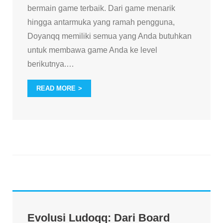
bermain game terbaik. Dari game menarik
hingga antarmuka yang ramah pengguna,
Doyanqq memiliki semua yang Anda butuhkan
untuk membawa game Anda ke level
berikutnya.
…
READ MORE
Evolusi Ludoqq: Dari Board