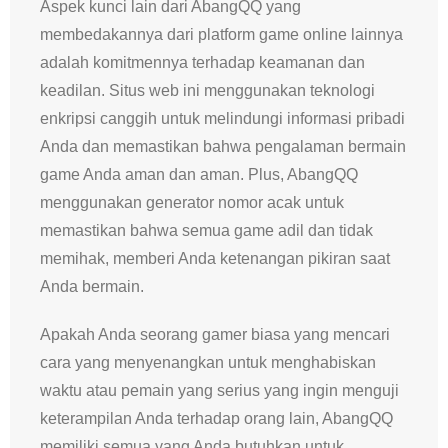
Aspek kunci lain dari AbangQQ yang
membedakannya dari platform game online lainnya
adalah komitmennya terhadap keamanan dan
keadilan. Situs web ini menggunakan teknologi
enkripsi canggih untuk melindungi informasi pribadi
Anda dan memastikan bahwa pengalaman bermain
game Anda aman dan aman. Plus, AbangQQ
menggunakan generator nomor acak untuk
memastikan bahwa semua game adil dan tidak
memihak, memberi Anda ketenangan pikiran saat
Anda bermain.
Apakah Anda seorang gamer biasa yang mencari
cara yang menyenangkan untuk menghabiskan
waktu atau pemain yang serius yang ingin menguji
keterampilan Anda terhadap orang lain, AbangQQ
memiliki semua yang Anda butuhkan untuk