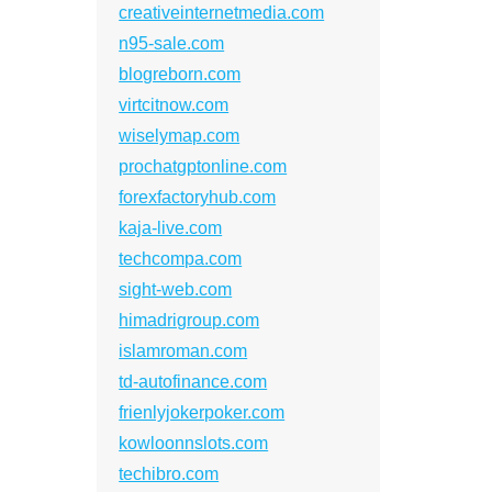
creativeinternetmedia.com
n95-sale.com
blogreborn.com
virtcitnow.com
wiselymap.com
prochatgptonline.com
forexfactoryhub.com
kaja-live.com
techcompa.com
sight-web.com
himadrigroup.com
islamroman.com
td-autofinance.com
frienlyjokerpoker.com
kowloonnslots.com
techibro.com