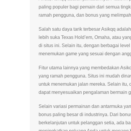
paling populer bagi pemain dari semua ting
ramah pengguna, dan bonus yang melimpah
Salah satu daya tarik terbesar Asikqq adal
lebih suka Texas Hold’em, Omaha, atau yan
di situs ini. Selain itu, dengan berbagai l
menemukan game yang sesuai dengan anggar
Fitur utama lainnya yang membedakan Asikqq
yang ramah pengguna. Situs ini mudah din
untuk menemukan jalan mereka. Selain itu,
dapat menyesuaikan pengalaman bermain ga
Selain variasi permainan dan antarmuka y
bonus paling besar di industrinya. Dari bo
berkelanjutan untuk pelanggan setia, ada 
meningkatkan peluang Anda untuk menang b