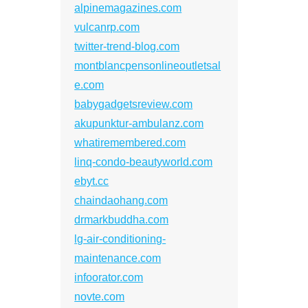
alpinemagazines.com
vulcanrp.com
twitter-trend-blog.com
montblancpensonlineoutletsal
e.com
babygadgetsreview.com
akupunktur-ambulanz.com
whatiremembered.com
linq-condo-beautyworld.com
ebyt.cc
chaindaohang.com
drmarkbuddha.com
lg-air-conditioning-
maintenance.com
infoorator.com
novte.com