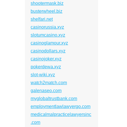
shootermask.biz
busterwheel.biz
shelfari.net
casinorussia.xyz
slotumcasino.xyz
casinoglamour.xyz
casinodollars.xyz
casinojoker.xyz
pokerdewa.xyz
slot-wiki.xyz
watch2match.com
galenaseo.com
myglobaltrustbank.com
employmentlawlawyergo.com
medicalmalpracticelawyersinc
.com