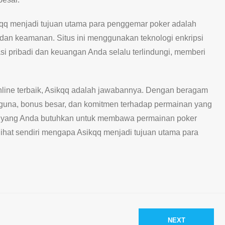
qq menjadi tujuan utama para penggemar poker adalah
dan keamanan. Situs ini menggunakan teknologi enkripsi
i pribadi dan keuangan Anda selalu terlindungi, memberi
nline terbaik, Asikqq adalah jawabannya. Dengan beragam
una, bonus besar, dan komitmen terhadap permainan yang
ua yang Anda butuhkan untuk membawa permainan poker
n lihat sendiri mengapa Asikqq menjadi tujuan utama para
NEXT