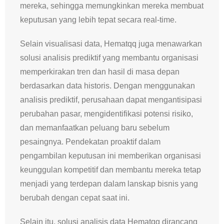
mereka, sehingga memungkinkan mereka membuat
keputusan yang lebih tepat secara real-time.
Selain visualisasi data, Hematqq juga menawarkan
solusi analisis prediktif yang membantu organisasi
memperkirakan tren dan hasil di masa depan
berdasarkan data historis. Dengan menggunakan
analisis prediktif, perusahaan dapat mengantisipasi
perubahan pasar, mengidentifikasi potensi risiko,
dan memanfaatkan peluang baru sebelum
pesaingnya. Pendekatan proaktif dalam
pengambilan keputusan ini memberikan organisasi
keunggulan kompetitif dan membantu mereka tetap
menjadi yang terdepan dalam lanskap bisnis yang
berubah dengan cepat saat ini.
Selain itu, solusi analisis data Hematqq dirancang