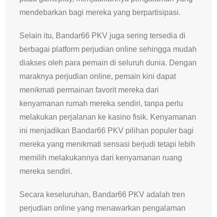
mendebarkan bagi mereka yang berpartisipasi.
Selain itu, Bandar66 PKV juga sering tersedia di
berbagai platform perjudian online sehingga mudah
diakses oleh para pemain di seluruh dunia. Dengan
maraknya perjudian online, pemain kini dapat
menikmati permainan favorit mereka dari
kenyamanan rumah mereka sendiri, tanpa perlu
melakukan perjalanan ke kasino fisik. Kenyamanan
ini menjadikan Bandar66 PKV pilihan populer bagi
mereka yang menikmati sensasi berjudi tetapi lebih
memilih melakukannya dari kenyamanan ruang
mereka sendiri.
Secara keseluruhan, Bandar66 PKV adalah tren
perjudian online yang menawarkan pengalaman