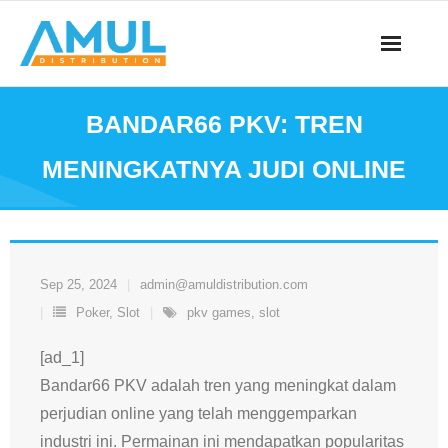
Skip
to
content
BANDAR66 PKV: TREN
MENINGKATNYA JUDI ONLINE
Sep 25, 2024
admin@amuldistribution.com
Poker
,
Slot
pkv games
,
slot
[ad_1]
Bandar66 PKV adalah tren yang meningkat dalam
perjudian online yang telah menggemparkan
industri ini. Permainan ini mendapatkan popularitas