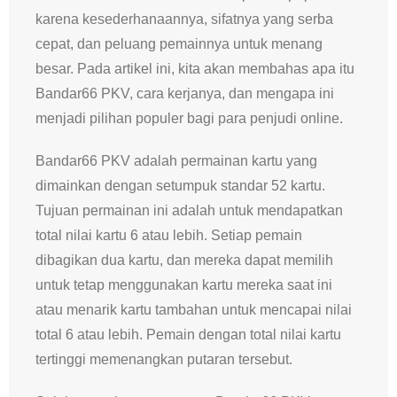
karena kesederhanaannya, sifatnya yang serba
cepat, dan peluang pemainnya untuk menang
besar. Pada artikel ini, kita akan membahas apa itu
Bandar66 PKV, cara kerjanya, dan mengapa ini
menjadi pilihan populer bagi para penjudi online.
Bandar66 PKV adalah permainan kartu yang
dimainkan dengan setumpuk standar 52 kartu.
Tujuan permainan ini adalah untuk mendapatkan
total nilai kartu 6 atau lebih. Setiap pemain
dibagikan dua kartu, dan mereka dapat memilih
untuk tetap menggunakan kartu mereka saat ini
atau menarik kartu tambahan untuk mencapai nilai
total 6 atau lebih. Pemain dengan total nilai kartu
tertinggi memenangkan putaran tersebut.