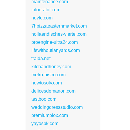
maintenance.com
infoorator.com
novte.com
7hpizzaeasternmarket.com
hollaendisches-viertel.com
proengine-ultra24.com
lifewithoutlanyards.com
traida.net
kitchandhoney.com
metro-bistro.com
howtosolv.com
delicesdemanon.com
testboo.com
weddingdressstudio.com
premiumplox.com
yayosbk.com