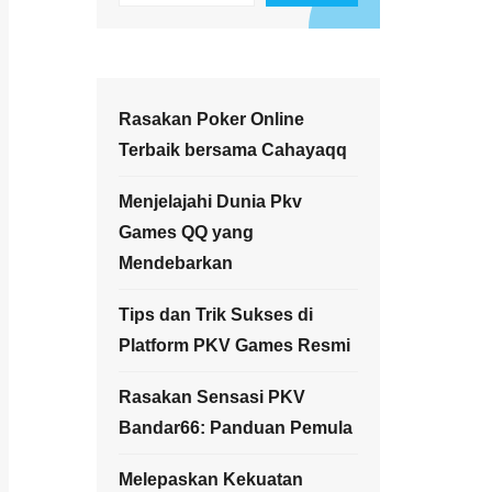
Rasakan Poker Online
Terbaik bersama Cahayaqq
Menjelajahi Dunia Pkv
Games QQ yang
Mendebarkan
Tips dan Trik Sukses di
Platform PKV Games Resmi
Rasakan Sensasi PKV
Bandar66: Panduan Pemula
Melepaskan Kekuatan