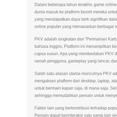
Dalam beberapa tahun terakhir, game online
dunia masuk ke platform favorit mereka untu
yang mendapatkan daya tarik signifikan da
online populer yang menawarkan berbagai 
PKV adalah singkatan dari “Permainan Kart
bahasa Inggris. Platform ini menampilkan be
capsa susun. Apa yang membedakan PKV dar
ramah pengguna, gameplay yang lancar, dan
Salah satu alasan utama munculnya PKV ad
mengakses platform dari desktop, laptop, 
untuk bermain kapan saja, di mana saja. Se
sehingga memudahkan pemain untuk menyet
Faktor lain yang berkontribusi terhadap popu
Pemain dapat berinteraksi satu sama lain sec