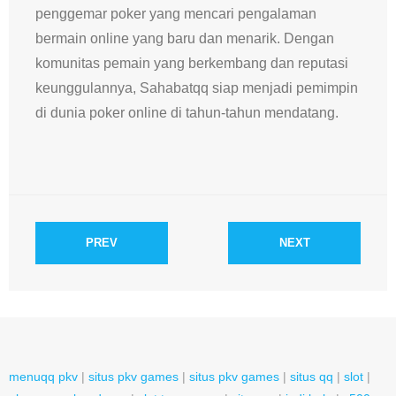
penggemar poker yang mencari pengalaman
bermain online yang baru dan menarik. Dengan
komunitas pemain yang berkembang dan reputasi
keunggulannya, Sahabatqq siap menjadi pemimpin
di dunia poker online di tahun-tahun mendatang.
PREV
NEXT
menuqq pkv
|
situs pkv games
|
situs pkv games
|
situs qq
|
slot
|