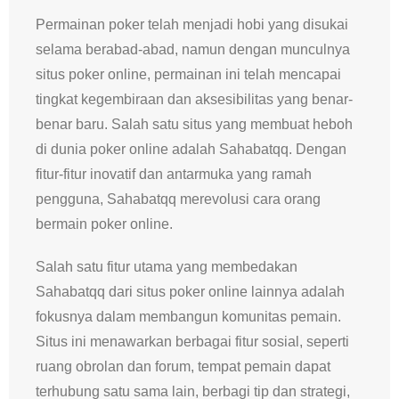
Permainan poker telah menjadi hobi yang disukai
selama berabad-abad, namun dengan munculnya
situs poker online, permainan ini telah mencapai
tingkat kegembiraan dan aksesibilitas yang benar-
benar baru. Salah satu situs yang membuat heboh
di dunia poker online adalah Sahabatqq. Dengan
fitur-fitur inovatif dan antarmuka yang ramah
pengguna, Sahabatqq merevolusi cara orang
bermain poker online.
Salah satu fitur utama yang membedakan
Sahabatqq dari situs poker online lainnya adalah
fokusnya dalam membangun komunitas pemain.
Situs ini menawarkan berbagai fitur sosial, seperti
ruang obrolan dan forum, tempat pemain dapat
terhubung satu sama lain, berbagi tip dan strategi,