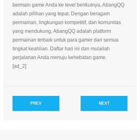
bermain game Anda ke level berikutnya, AbangQQ
adalah pilihan yang tepat. Dengan beragam
permainan, lingkungan kompetitif, dan komunitas
yang mendukung, AbangQQ adalah platform
permainan terbaik untuk para gamer dari semua
tingkat keahlian. Daftar hari ini dan mulailah
perjalanan Anda menuju kehebatan game.
[ad_2]
PREV
NEXT