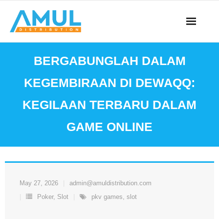
Skip
to
content
BERGABUNGLAH DALAM
KEGEMBIRAAN DI DEWAQQ:
KEGILAAN TERBARU DALAM
GAME ONLINE
May 27, 2026
admin@amuldistribution.com
Poker
,
Slot
pkv games
,
slot