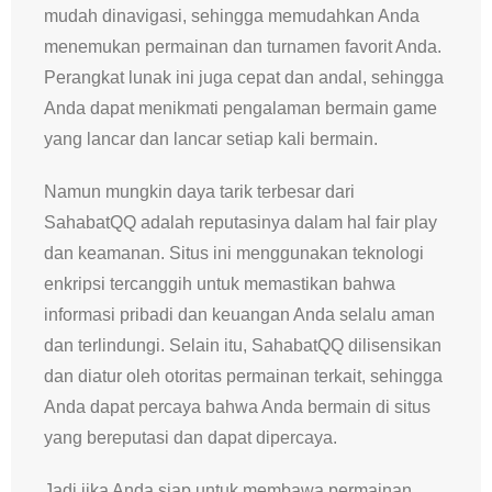
mudah dinavigasi, sehingga memudahkan Anda
menemukan permainan dan turnamen favorit Anda.
Perangkat lunak ini juga cepat dan andal, sehingga
Anda dapat menikmati pengalaman bermain game
yang lancar dan lancar setiap kali bermain.
Namun mungkin daya tarik terbesar dari
SahabatQQ adalah reputasinya dalam hal fair play
dan keamanan. Situs ini menggunakan teknologi
enkripsi tercanggih untuk memastikan bahwa
informasi pribadi dan keuangan Anda selalu aman
dan terlindungi. Selain itu, SahabatQQ dilisensikan
dan diatur oleh otoritas permainan terkait, sehingga
Anda dapat percaya bahwa Anda bermain di situs
yang bereputasi dan dapat dipercaya.
Jadi jika Anda siap untuk membawa permainan