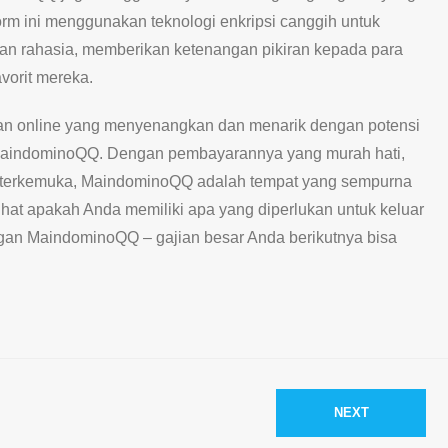
rm ini menggunakan teknologi enkripsi canggih untuk
n rahasia, memberikan ketenangan pikiran kepada para
vorit mereka.
ian online yang menyenangkan dan menarik dengan potensi
ri MaindominoQQ. Dengan pembayarannya yang murah hati,
n terkemuka, MaindominoQQ adalah tempat yang sempurna
hat apakah Anda memiliki apa yang diperlukan untuk keluar
ngan MaindominoQQ – gajian besar Anda berikutnya bisa
NEXT