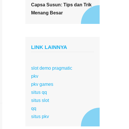
Capsa Susun: Tips dan Trik
Menang Besar
LINK LAINNYA
slot demo pragmatic
pkv
pkv games
situs qq
situs slot
qq
situs pkv