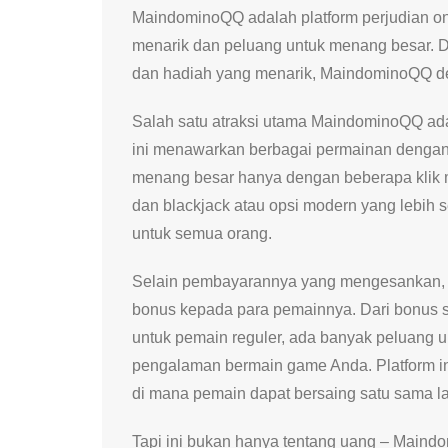
MaindominoQQ adalah platform perjudian o
menarik dan peluang untuk menang besar.
dan hadiah yang menarik, MaindominoQQ deng
Salah satu atraksi utama MaindominoQQ ada
ini menawarkan berbagai permainan dengan 
menang besar hanya dengan beberapa klik m
dan blackjack atau opsi modern yang lebih s
untuk semua orang.
Selain pembayarannya yang mengesankan,
bonus kepada para pemainnya. Dari bonus se
untuk pemain reguler, ada banyak peluang
pengalaman bermain game Anda. Platform in
di mana pemain dapat bersaing satu sama la
Tapi ini bukan hanya tentang uang – Main