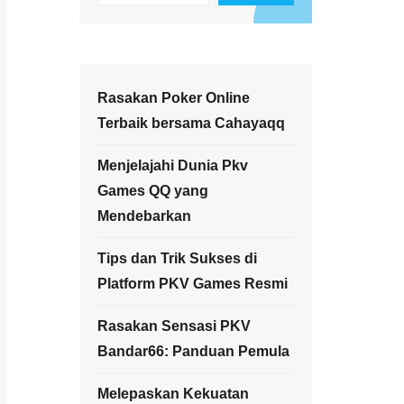
Rasakan Poker Online
Terbaik bersama Cahayaqq
Menjelajahi Dunia Pkv
Games QQ yang
Mendebarkan
Tips dan Trik Sukses di
Platform PKV Games Resmi
Rasakan Sensasi PKV
Bandar66: Panduan Pemula
Melepaskan Kekuatan