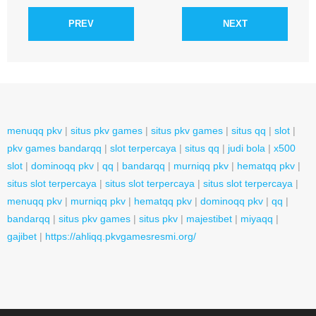
PREV
NEXT
menuqq pkv
|
situs pkv games
|
situs pkv games
|
situs qq
|
slot
|
pkv games bandarqq
|
slot terpercaya
|
situs qq
|
judi bola
|
x500
slot
|
dominoqq pkv
|
qq
|
bandarqq
|
murniqq pkv
|
hematqq pkv
|
situs slot terpercaya
|
situs slot terpercaya
|
situs slot terpercaya
|
menuqq pkv
|
murniqq pkv
|
hematqq pkv
|
dominoqq pkv
|
qq
|
bandarqq
|
situs pkv games
|
situs pkv
|
majestibet
|
miyaqq
|
gajibet
|
https://ahliqq.pkvgamesresmi.org/