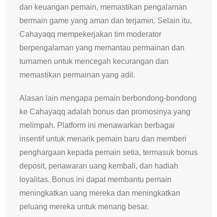
dan keuangan pemain, memastikan pengalaman
bermain game yang aman dan terjamin. Selain itu,
Cahayaqq mempekerjakan tim moderator
berpengalaman yang memantau permainan dan
turnamen untuk mencegah kecurangan dan
memastikan permainan yang adil.
Alasan lain mengapa pemain berbondong-bondong
ke Cahayaqq adalah bonus dan promosinya yang
melimpah. Platform ini menawarkan berbagai
insentif untuk menarik pemain baru dan memberi
penghargaan kepada pemain setia, termasuk bonus
deposit, penawaran uang kembali, dan hadiah
loyalitas. Bonus ini dapat membantu pemain
meningkatkan uang mereka dan meningkatkan
peluang mereka untuk menang besar.