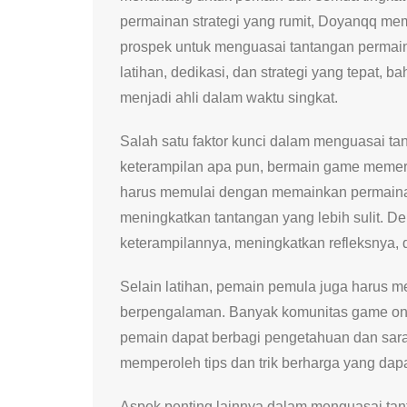
permainan strategi yang rumit, Doyanqq mem
prospek untuk menguasai tantangan perma
latihan, dedikasi, dan strategi yang tepat,
menjadi ahli dalam waktu singkat.
Salah satu faktor kunci dalam menguasai ta
keterampilan apa pun, bermain game memer
harus memulai dengan memainkan permainan
meningkatkan tantangan yang lebih sulit. 
keterampilannya, meningkatkan refleksnya
Selain latihan, pemain pemula juga harus men
berpengalaman. Banyak komunitas game onl
pemain dapat berbagi pengetahuan dan saran
memperoleh tips dan trik berharga yang d
Aspek penting lainnya dalam menguasai ta