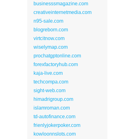
businesssmagazine.com
creativeinternetmedia.com
n95-sale.com
blogreborn.com
virtcitnow.com
wiselymap.com
prochatgptonline.com
forexfactoryhub.com
kaja-live.com
techcompa.com
sight-web.com
himadrigroup.com
islamroman.com
td-autofinance.com
frienlyjokerpoker.com
kowloonnslots.com