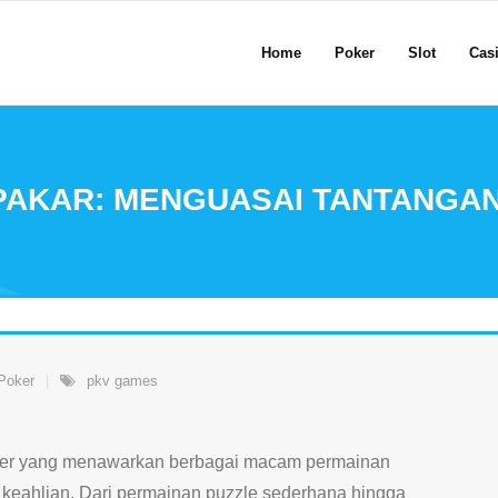
Home
Poker
Slot
Cas
 PAKAR: MENGUASAI TANTANGA
Poker
pkv games
uler yang menawarkan berbagai macam permainan
 keahlian. Dari permainan puzzle sederhana hingga