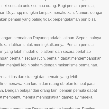
iliki sesuatu untuk semua orang. Bagi pemain pemula,
inan Doyanqq mungkin tampak menakutkan. Namun, dengan
 bahkan pemain yang paling tidak berpengalaman pun bisa
ntangan permainan Doyanqq adalah latihan. Seperti halnya
lukan latihan untuk meningkatkannya. Pemain pemula
 yang lebih mudah di platform dan secara bertahap
Dengan bermain secara rutin, pemain dapat mengembangkan
, dan menjadi lebih paham dengan mekanisme permainan.
cari tips dan strategi dari pemain yang lebih
ine menawarkan forum dan ruang obrolan tempat para
. Dengan belajar dari orang lain, pemain pemula dapat
apat membantu mereka meningkatkan gameplay mereka.
ntangan permainan Doyanqq adalah kesabaran. Penting