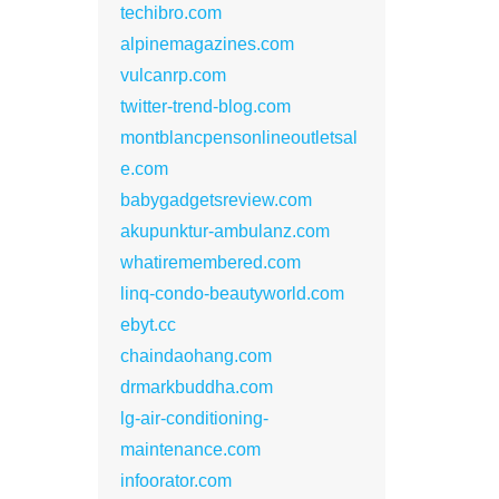
techibro.com
alpinemagazines.com
vulcanrp.com
twitter-trend-blog.com
montblancpensonlineoutletsal
e.com
babygadgetsreview.com
akupunktur-ambulanz.com
whatiremembered.com
linq-condo-beautyworld.com
ebyt.cc
chaindaohang.com
drmarkbuddha.com
lg-air-conditioning-
maintenance.com
infoorator.com