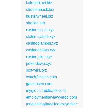
kolohebluet.biz
shootermask.biz
busterwheel.biz
shelfari.net
casinorussia.xyz
slotumcasino.xyz
casinoglamour.xyz
casinodollars.xyz
casinojoker.xyz
pokerdewa.xyz
slot-wiki.xyz
watch2match.com
galenaseo.com
myglobaltrustbank.com
employmentlawlawyergo.com
medicalmalpracticelawyersinc