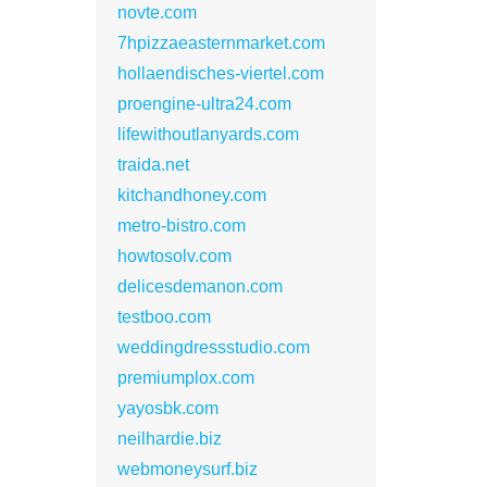
novte.com
7hpizzaeasternmarket.com
hollaendisches-viertel.com
proengine-ultra24.com
lifewithoutlanyards.com
traida.net
kitchandhoney.com
metro-bistro.com
howtosolv.com
delicesdemanon.com
testboo.com
weddingdressstudio.com
premiumplox.com
yayosbk.com
neilhardie.biz
webmoneysurf.biz