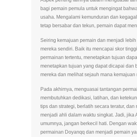
bagi pemain pemula untuk mengingat bahw
usaha. Mengalami kemunduran dan kegagala
tetap bersabar dan tekun, pemain dapat men
Seiring kemajuan pemain dan menjadi lebih 
mereka sendiri. Baik itu mencapai skor ting
permainan tertentu, menetapkan tujuan dap
menetapkan tujuan yang dapat dicapai dan
mereka dan melihat sejauh mana kemajuan m
Pada akhirnya, menguasai tantangan perm
membutuhkan dedikasi, latihan, dan ketek
tips dan strategi, berlatih secara teratur, 
menjadi ahli dalam waktu singkat. Jadi, ji
umumnya, jangan berkecil hati. Dengan wak
permainan Doyanqq dan menjadi pemain yan