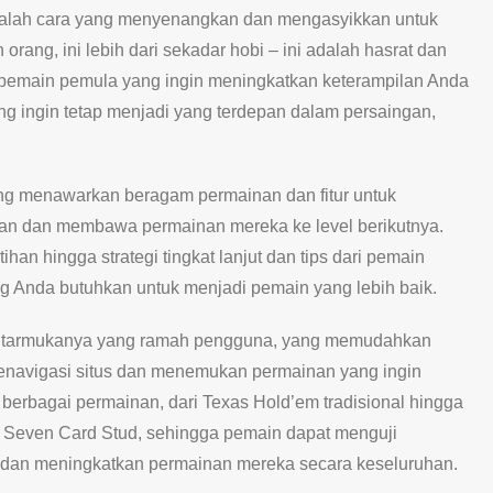
adalah cara yang menyenangkan dan mengasyikkan untuk
ang, ini lebih dari sekadar hobi – ini adalah hasrat dan
 pemain pemula yang ingin meningkatkan keterampilan Anda
g ingin tetap menjadi yang terdepan dalam persaingan,
ng menawarkan beragam permainan dan fitur untuk
an dan membawa permainan mereka ke level berikutnya.
han hingga strategi tingkat lanjut dan tips dari pemain
g Anda butuhkan untuk menjadi pemain yang lebih baik.
 antarmukanya yang ramah pengguna, yang memudahkan
menavigasi situs dan menemukan permainan yang ingin
berbagai permainan, dari Texas Hold’em tradisional hingga
n Seven Card Stud, sehingga pemain dapat menguji
 dan meningkatkan permainan mereka secara keseluruhan.