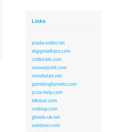
Links
prada-outlet.net
digigrowthpro.com
colttrickle.com
runnerpickfr.com
omnifuture.net
gamblingfunnels.com
pcos-help.com
btfutsal.com
codirop.com
ghosts-uk.net
askdono.com