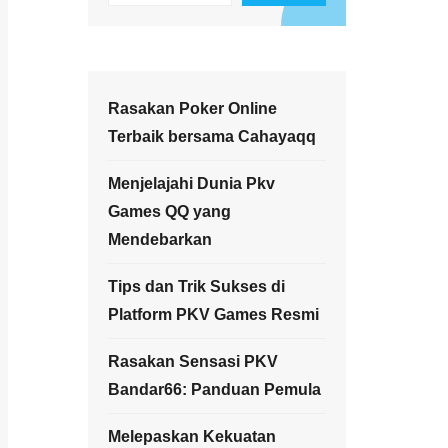
Rasakan Poker Online
Terbaik bersama Cahayaqq
Menjelajahi Dunia Pkv
Games QQ yang
Mendebarkan
Tips dan Trik Sukses di
Platform PKV Games Resmi
Rasakan Sensasi PKV
Bandar66: Panduan Pemula
Melepaskan Kekuatan