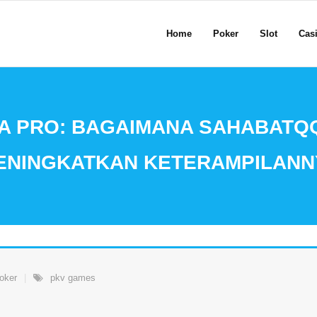
Home
Poker
Slot
Cas
GA PRO: BAGAIMANA SAHABATQ
ENINGKATKAN KETERAMPILANN
oker
pkv games