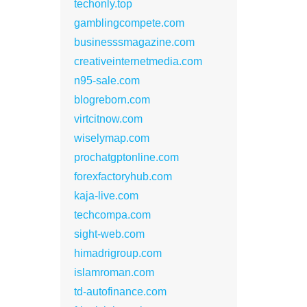
techonly.top
gamblingcompete.com
businesssmagazine.com
creativeinternetmedia.com
n95-sale.com
blogreborn.com
virtcitnow.com
wiselymap.com
prochatgptonline.com
forexfactoryhub.com
kaja-live.com
techcompa.com
sight-web.com
himadrigroup.com
islamroman.com
td-autofinance.com