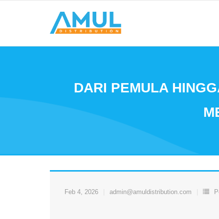
Skip
to
content
DARI PEMULA HING
M
Feb 4, 2026
admin@amuldistribution.com
P