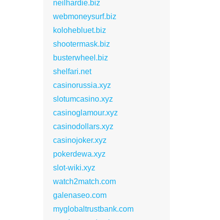
neilhardie.biz
webmoneysurf.biz
kolohebluet.biz
shootermask.biz
busterwheel.biz
shelfari.net
casinorussia.xyz
slotumcasino.xyz
casinoglamour.xyz
casinodollars.xyz
casinojoker.xyz
pokerdewa.xyz
slot-wiki.xyz
watch2match.com
galenaseo.com
myglobaltrustbank.com