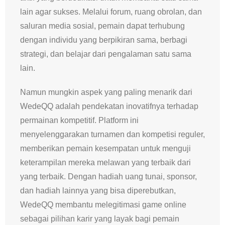
lain agar sukses. Melalui forum, ruang obrolan, dan
saluran media sosial, pemain dapat terhubung
dengan individu yang berpikiran sama, berbagi
strategi, dan belajar dari pengalaman satu sama
lain.
Namun mungkin aspek yang paling menarik dari
WedeQQ adalah pendekatan inovatifnya terhadap
permainan kompetitif. Platform ini
menyelenggarakan turnamen dan kompetisi reguler,
memberikan pemain kesempatan untuk menguji
keterampilan mereka melawan yang terbaik dari
yang terbaik. Dengan hadiah uang tunai, sponsor,
dan hadiah lainnya yang bisa diperebutkan,
WedeQQ membantu melegitimasi game online
sebagai pilihan karir yang layak bagi pemain