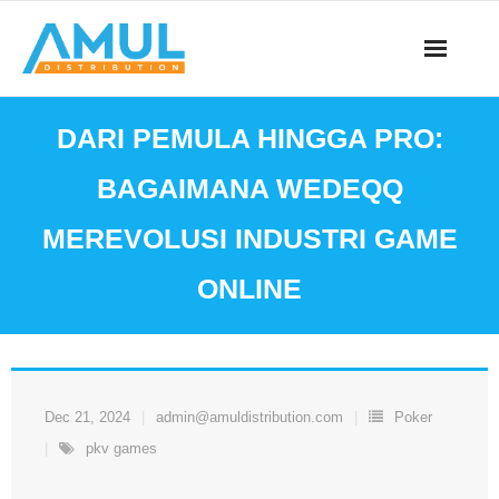
Skip
to
content
DARI PEMULA HINGGA PRO:
BAGAIMANA WEDEQQ
MEREVOLUSI INDUSTRI GAME
ONLINE
Dec 21, 2024
admin@amuldistribution.com
Poker
pkv games