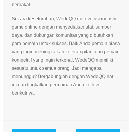
berbakat.
Secara keseluruhan, WedeQQ merevolusi industri
game online dengan menyediakan alat, sumber
daya, dan dukungan komunitas yang dibutuhkan
para pemain untuk sukses. Baik Anda pemain biasa
yang ingin meningkatkan keterampilan atau pemain
kompetitif yang ingin terkenal, WedeQQ memiliki
sesuatu untuk semua orang. Jadi mengapa
menunggu? Bergabunglah dengan WedeQQ hari
ini dan tingkatkan permainan Anda ke level
berikutnya.