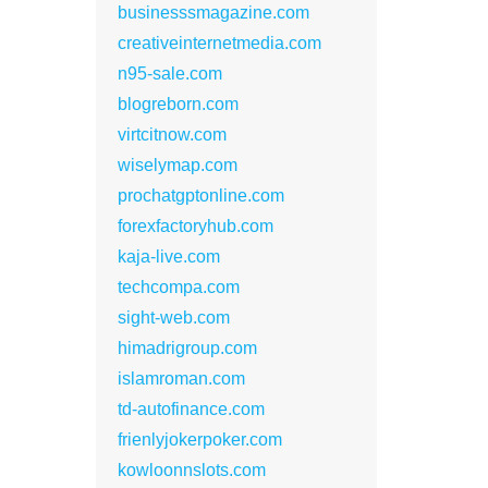
businesssmagazine.com
creativeinternetmedia.com
n95-sale.com
blogreborn.com
virtcitnow.com
wiselymap.com
prochatgptonline.com
forexfactoryhub.com
kaja-live.com
techcompa.com
sight-web.com
himadrigroup.com
islamroman.com
td-autofinance.com
frienlyjokerpoker.com
kowloonnslots.com