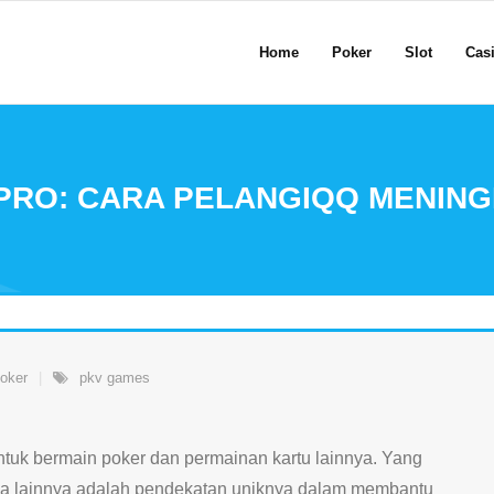
Home
Poker
Slot
Cas
PRO: CARA PELANGIQQ MENIN
oker
pkv games
ntuk bermain poker dan permainan kartu lainnya. Yang
a lainnya adalah pendekatan uniknya dalam membantu