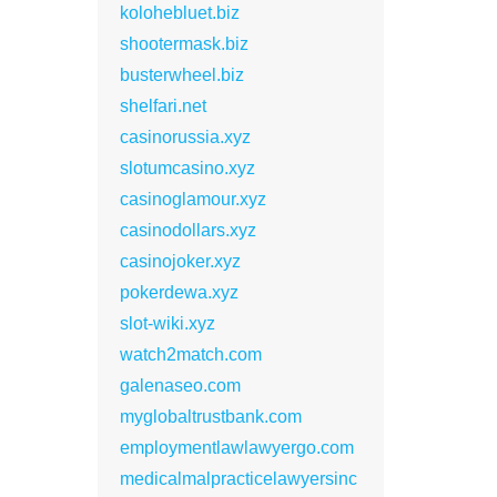
kolohebluet.biz
shootermask.biz
busterwheel.biz
shelfari.net
casinorussia.xyz
slotumcasino.xyz
casinoglamour.xyz
casinodollars.xyz
casinojoker.xyz
pokerdewa.xyz
slot-wiki.xyz
watch2match.com
galenaseo.com
myglobaltrustbank.com
employmentlawlawyergo.com
medicalmalpracticelawyersinc