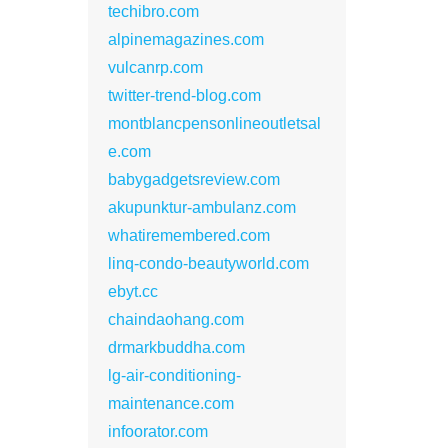
techibro.com
alpinemagazines.com
vulcanrp.com
twitter-trend-blog.com
montblancpensonlineoutletsal
e.com
babygadgetsreview.com
akupunktur-ambulanz.com
whatiremembered.com
linq-condo-beautyworld.com
ebyt.cc
chaindaohang.com
drmarkbuddha.com
lg-air-conditioning-
maintenance.com
infoorator.com