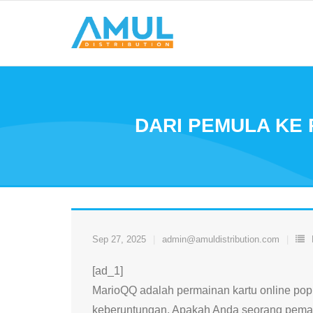
Skip
to
content
DARI PEMULA KE 
Sep 27, 2025
admin@amuldistribution.com
[ad_1]
MarioQQ adalah permainan kartu online popu
keberuntungan. Apakah Anda seorang pema