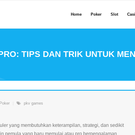
Home
Poker
Slot
Cas
PRO: TIPS DAN TRIK UNTUK M
Poker
pkv games
ler yang membutuhkan keterampilan, strategi, dan sedikit
in pemula yang baru memulai atau pro berpengalaman