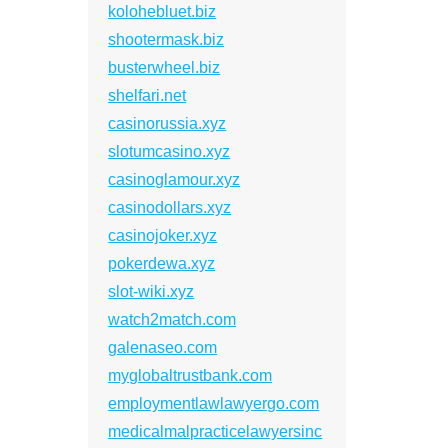
kolohebluet.biz
shootermask.biz
busterwheel.biz
shelfari.net
casinorussia.xyz
slotumcasino.xyz
casinoglamour.xyz
casinodollars.xyz
casinojoker.xyz
pokerdewa.xyz
slot-wiki.xyz
watch2match.com
galenaseo.com
myglobaltrustbank.com
employmentlawlawyergo.com
medicalmalpracticelawyersinc