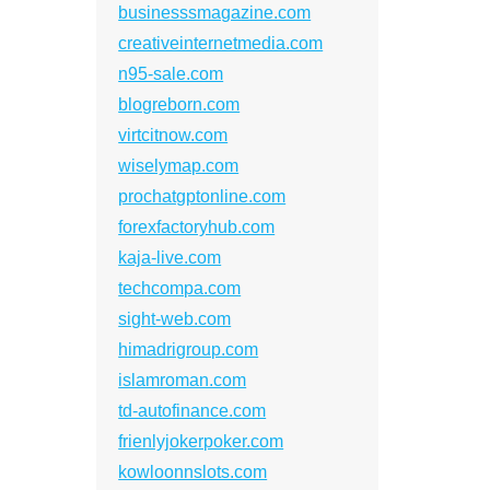
businesssmagazine.com
creativeinternetmedia.com
n95-sale.com
blogreborn.com
virtcitnow.com
wiselymap.com
prochatgptonline.com
forexfactoryhub.com
kaja-live.com
techcompa.com
sight-web.com
himadrigroup.com
islamroman.com
td-autofinance.com
frienlyjokerpoker.com
kowloonnslots.com