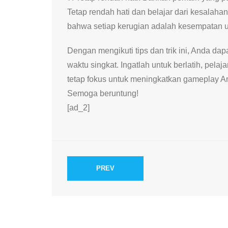
Tetap rendah hati dan belajar dari kesalahan
bahwa setiap kerugian adalah kesempatan u
Dengan mengikuti tips dan trik ini, Anda 
waktu singkat. Ingatlah untuk berlatih, pelaj
tetap fokus untuk meningkatkan gameplay 
Semoga beruntung!
[ad_2]
PREV