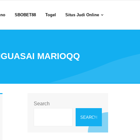
ino
SBOBET88
Togel
Situs Judi Online
ENGUASAI MARIOQQ
Search
SEARCH