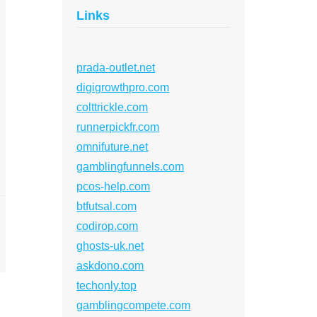
Links
prada-outlet.net
digigrowthpro.com
colttrickle.com
runnerpickfr.com
omnifuture.net
gamblingfunnels.com
pcos-help.com
btfutsal.com
codirop.com
ghosts-uk.net
askdono.com
techonly.top
gamblingcompete.com