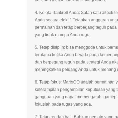
4. Kelola Bankroll Anda: Salah satu aspek t
Anda secara efektif. Tetapkan anggaran unt
permainan dan tetap berpegang teguh pada 
yang tidak mampu Anda rugi.
5. Tetap disiplin: bisa menggoda untuk ber
terutama ketika Anda berada pada kemenanga
dan berpegang teguh pada strategi Anda a
meningkatkan peluang Anda untuk menang d
6. Tetap fokus: MarioQQ adalah permainan 
keterampilan pengambilan keputusan yang t
gangguan yang dapat memengaruhi gameplay 
fokuslah pada tugas yang ada.
7. Tetap rendah hati: Bahkan pemain yang p