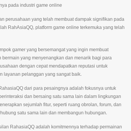
nya pada industri game online
dan perusahaan yang telah membuat dampak signifikan pada
dalah RahAsiaQQ, platform game online terkemuka yang telah
ompok gamer yang bersemangat yang ingin membuat
n bermain yang menyenangkan dan menarik bagi para
erusahaan dengan cepat mendapatkan reputasi untuk
 dan layanan pelanggan yang sangat baik.
RahasiaQQ dari para pesaingnya adalah fokusnya untuk
erinteraksi dan bersaing satu sama lain dalam lingkungan
rapkan sejumlah fitur, seperti ruang obrolan, forum, dan
erhubung satu sama lain dan membangun hubungan.
hasilan RahasiaQQ adalah komitmennya terhadap permainan