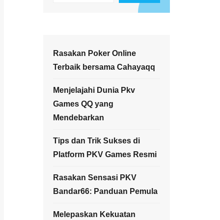
Rasakan Poker Online
Terbaik bersama Cahayaqq
Menjelajahi Dunia Pkv
Games QQ yang
Mendebarkan
Tips dan Trik Sukses di
Platform PKV Games Resmi
Rasakan Sensasi PKV
Bandar66: Panduan Pemula
Melepaskan Kekuatan