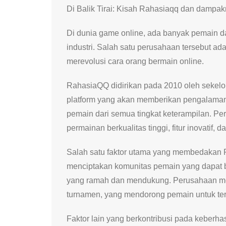
Di Balik Tirai: Kisah Rahasiaqq dan dampak
Di dunia game online, ada banyak pemain 
industri. Salah satu perusahaan tersebut a
merevolusi cara orang bermain online.
RahasiaQQ didirikan pada 2010 oleh sekel
platform yang akan memberikan pengalama
pemain dari semua tingkat keterampilan. P
permainan berkualitas tinggi, fitur inovatif,
Salah satu faktor utama yang membedakan 
menciptakan komunitas pemain yang dapat b
yang ramah dan mendukung. Perusahaan mene
turnamen, yang mendorong pemain untuk t
Faktor lain yang berkontribusi pada keber