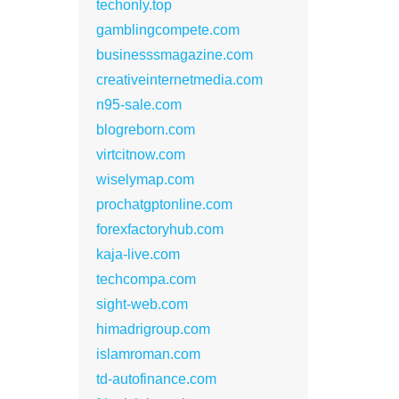
techonly.top
gamblingcompete.com
businesssmagazine.com
creativeinternetmedia.com
n95-sale.com
blogreborn.com
virtcitnow.com
wiselymap.com
prochatgptonline.com
forexfactoryhub.com
kaja-live.com
techcompa.com
sight-web.com
himadrigroup.com
islamroman.com
td-autofinance.com