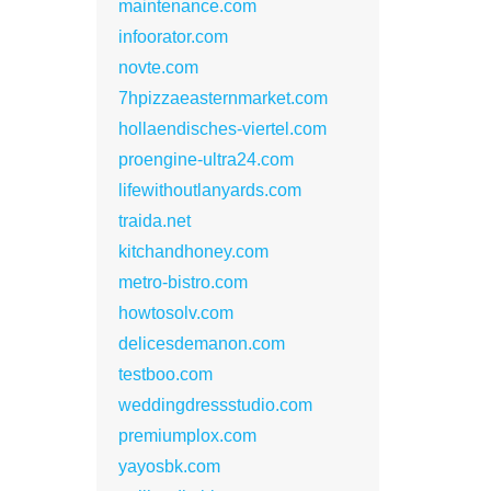
maintenance.com
infoorator.com
novte.com
7hpizzaeasternmarket.com
hollaendisches-viertel.com
proengine-ultra24.com
lifewithoutlanyards.com
traida.net
kitchandhoney.com
metro-bistro.com
howtosolv.com
delicesdemanon.com
testboo.com
weddingdressstudio.com
premiumplox.com
yayosbk.com