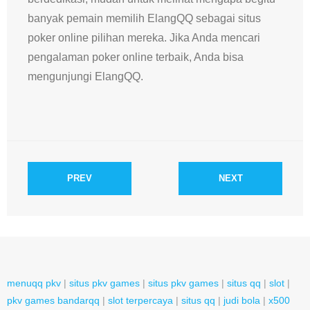
banyak pemain memilih ElangQQ sebagai situs
poker online pilihan mereka. Jika Anda mencari
pengalaman poker online terbaik, Anda bisa
mengunjungi ElangQQ.
PREV
NEXT
menuqq pkv
|
situs pkv games
|
situs pkv games
|
situs qq
|
slot
|
pkv games bandarqq
|
slot terpercaya
|
situs qq
|
judi bola
|
x500