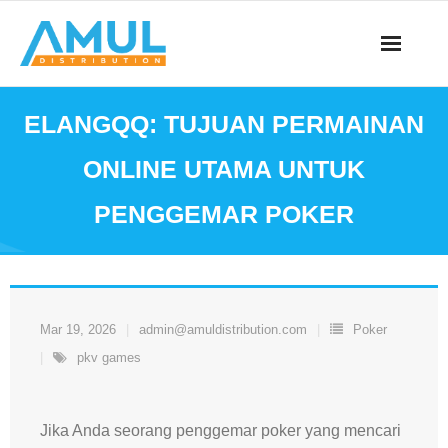
Skip
to
content
ELANGQQ: TUJUAN PERMAINAN
ONLINE UTAMA UNTUK
PENGGEMAR POKER
Mar 19, 2026
admin@amuldistribution.com
Poker
pkv games
Jika Anda seorang penggemar poker yang mencari