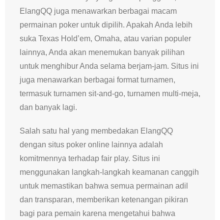
ElangQQ juga menawarkan berbagai macam
permainan poker untuk dipilih. Apakah Anda lebih
suka Texas Hold’em, Omaha, atau varian populer
lainnya, Anda akan menemukan banyak pilihan
untuk menghibur Anda selama berjam-jam. Situs ini
juga menawarkan berbagai format turnamen,
termasuk turnamen sit-and-go, turnamen multi-meja,
dan banyak lagi.
Salah satu hal yang membedakan ElangQQ
dengan situs poker online lainnya adalah
komitmennya terhadap fair play. Situs ini
menggunakan langkah-langkah keamanan canggih
untuk memastikan bahwa semua permainan adil
dan transparan, memberikan ketenangan pikiran
bagi para pemain karena mengetahui bahwa