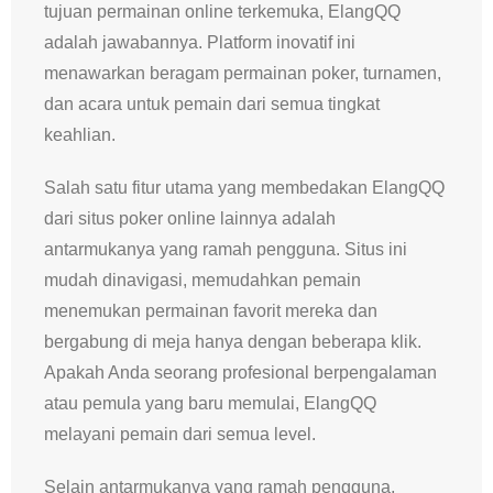
tujuan permainan online terkemuka, ElangQQ
adalah jawabannya. Platform inovatif ini
menawarkan beragam permainan poker, turnamen,
dan acara untuk pemain dari semua tingkat
keahlian.
Salah satu fitur utama yang membedakan ElangQQ
dari situs poker online lainnya adalah
antarmukanya yang ramah pengguna. Situs ini
mudah dinavigasi, memudahkan pemain
menemukan permainan favorit mereka dan
bergabung di meja hanya dengan beberapa klik.
Apakah Anda seorang profesional berpengalaman
atau pemula yang baru memulai, ElangQQ
melayani pemain dari semua level.
Selain antarmukanya yang ramah pengguna,