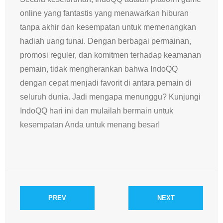
online yang fantastis yang menawarkan hiburan
tanpa akhir dan kesempatan untuk memenangkan
hadiah uang tunai. Dengan berbagai permainan,
promosi reguler, dan komitmen terhadap keamanan
pemain, tidak mengherankan bahwa IndoQQ
dengan cepat menjadi favorit di antara pemain di
seluruh dunia. Jadi mengapa menunggu? Kunjungi
IndoQQ hari ini dan mulailah bermain untuk
kesempatan Anda untuk menang besar!
PREV
NEXT