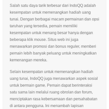
Salah satu daya tarik terbesar dari IndoQQ adalah
kesempatan untuk memenangkan hadiah uang
tunai. Dengan berbagai macam permainan dan opsi
taruhan yang tersedia, pemain memiliki
kesempatan untuk menang besar hanya dengan
beberapa klik mouse. Situs web ini juga
menawarkan promosi dan bonus reguler, memberi
pemain lebih banyak peluang untuk meningkatkan
kemenangan mereka.
Selain kesempatan untuk memenangkan hadiah
uang tunai, IndoQQ juga menawarkan aspek sosial
untuk bermain game. Pemain dapat berinteraksi
satu sama lain melalui ruang obrolan dan forum,
menciptakan rasa kebersamaan dan persahabatan
di antara pengguna. Ini menambah lapisan