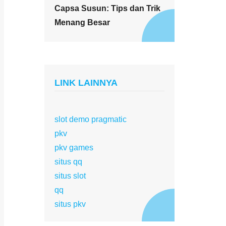
Capsa Susun: Tips dan Trik
Menang Besar
LINK LAINNYA
slot demo pragmatic
pkv
pkv games
situs qq
situs slot
qq
situs pkv