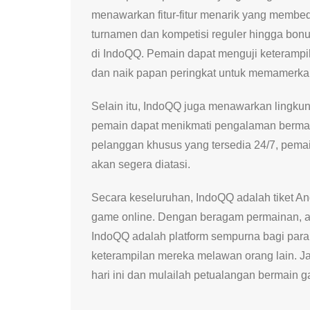
menawarkan fitur-fitur menarik yang membeda
turnamen dan kompetisi reguler hingga bonus
di IndoQQ. Pemain dapat menguji keteramp
dan naik papan peringkat untuk memamerk
Selain itu, IndoQQ juga menawarkan lingk
pemain dapat menikmati pengalaman bermai
pelanggan khusus yang tersedia 24/7, pema
akan segera diatasi.
Secara keseluruhan, IndoQQ adalah tiket An
game online. Dengan beragam permainan, an
IndoQQ adalah platform sempurna bagi par
keterampilan mereka melawan orang lain.
hari ini dan mulailah petualangan bermain 