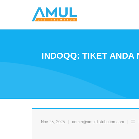
Skip
to
content
INDOQQ: TIKET ANDA
Nov 25, 2025
admin@amuldistribution.com