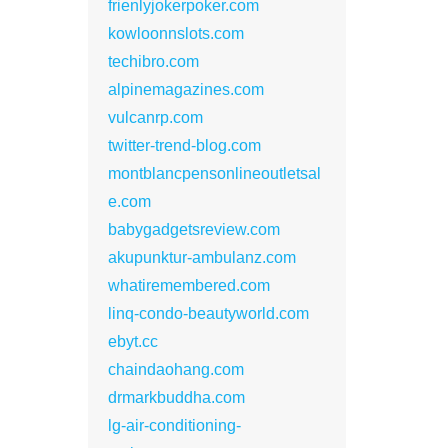
frienlyjokerpoker.com
kowloonnslots.com
techibro.com
alpinemagazines.com
vulcanrp.com
twitter-trend-blog.com
montblancpensonlineoutletsal
e.com
babygadgetsreview.com
akupunktur-ambulanz.com
whatiremembered.com
linq-condo-beautyworld.com
ebyt.cc
chaindaohang.com
drmarkbuddha.com
lg-air-conditioning-