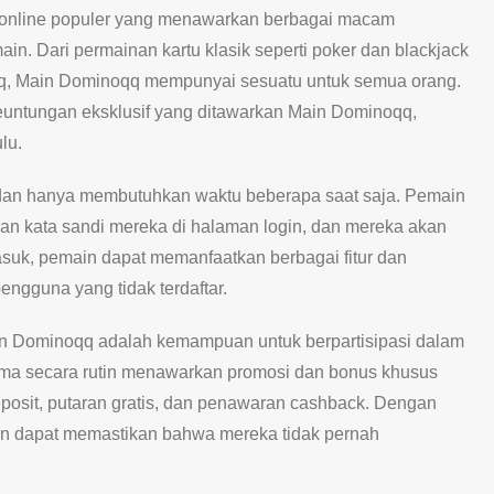
 online populer yang menawarkan berbagai macam
in. Dari permainan kartu klasik seperti poker dan blackjack
oqq, Main Dominoqq mempunyai sesuatu untuk semua orang.
euntungan eksklusif yang ditawarkan Main Dominoqq,
lu.
dan hanya membutuhkan waktu beberapa saat saja. Pemain
 kata sandi mereka di halaman login, dan mereka akan
asuk, pemain dapat memanfaatkan berbagai fitur dan
pengguna yang tidak terdaftar.
n Dominoqq adalah kemampuan untuk berpartisipasi dalam
ama secara rutin menawarkan promosi dan bonus khusus
posit, putaran gratis, dan penawaran cashback. Dengan
in dapat memastikan bahwa mereka tidak pernah