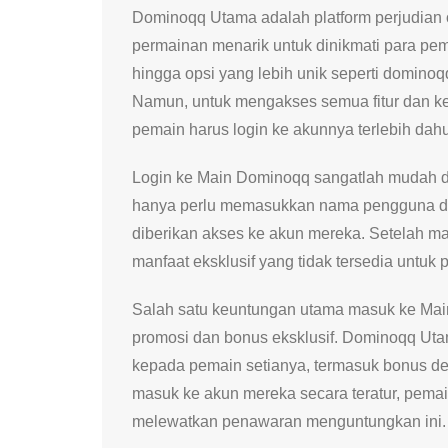
Dominoqq Utama adalah platform perjudian
permainan menarik untuk dinikmati para pema
hingga opsi yang lebih unik seperti domin
Namun, untuk mengakses semua fitur dan k
pemain harus login ke akunnya terlebih dahu
Login ke Main Dominoqq sangatlah mudah 
hanya perlu memasukkan nama pengguna dan
diberikan akses ke akun mereka. Setelah m
manfaat eksklusif yang tidak tersedia untuk 
Salah satu keuntungan utama masuk ke Mai
promosi dan bonus eksklusif. Dominoqq Ut
kepada pemain setianya, termasuk bonus de
masuk ke akun mereka secara teratur, pema
melewatkan penawaran menguntungkan ini.