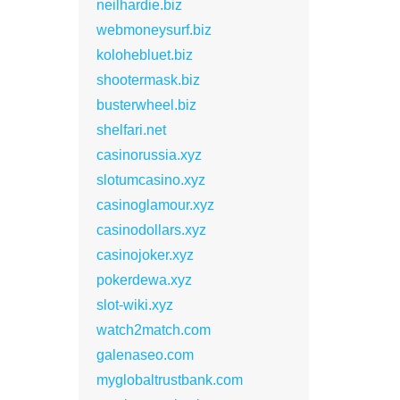
neilhardie.biz
webmoneysurf.biz
kolohebluet.biz
shootermask.biz
busterwheel.biz
shelfari.net
casinorussia.xyz
slotumcasino.xyz
casinoglamour.xyz
casinodollars.xyz
casinojoker.xyz
pokerdewa.xyz
slot-wiki.xyz
watch2match.com
galenaseo.com
myglobaltrustbank.com