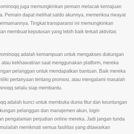
 Dominoqq juga memungkinkan pemain melacak kemajuan
 Pemain dapat melihat saldo akunnya, memeriksa riwayat
 permainannya. Tingkat transparansi ini memungkinkan
n membuat keputusan yang lebih baik terkait aktivitas
n Dominoqq adalah kemampuan untuk mengakses dukungan
n atau kekhawatiran saat menggunakan platform, mereka
ngan pelanggan untuk mendapatkan bantuan. Baik mereka
liki pertanyaan tentang promosi, atau mengalami masalah
minoqq selalu siap membantu.
qq adalah kunci untuk membuka dunia fitur dan keuntungan
dukungan pelanggan dan manajemen akun, login
pengalaman perjudian online mereka. Jadi jangan tunda
 mulailah menikmati semua fasilitas yang ditawarkan