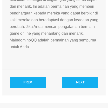
dan menarik. Ini adalah permainan yang memberi
penghargaan kepada mereka yang dapat berpikir di
kaki mereka dan beradaptasi dengan keadaan yang
berubah. Jika Anda mencari pengalaman bermain
game online yang menantang dan menarik,
MaindominoQQ adalah permainan yang sempurna
untuk Anda.
PREV
NEXT