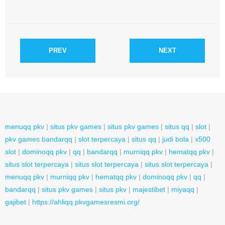
PREV
NEXT
menuqq pkv
|
situs pkv games
|
situs pkv games
|
situs qq
|
slot
|
pkv games bandarqq
|
slot terpercaya
|
situs qq
|
judi bola
|
x500
slot
|
dominoqq pkv
|
qq
|
bandarqq
|
murniqq pkv
|
hematqq pkv
|
situs slot terpercaya
|
situs slot terpercaya
|
situs slot terpercaya
|
menuqq pkv
|
murniqq pkv
|
hematqq pkv
|
dominoqq pkv
|
qq
|
bandarqq
|
situs pkv games
|
situs pkv
|
majestibet
|
miyaqq
|
gajibet
|
https://ahliqq.pkvgamesresmi.org/