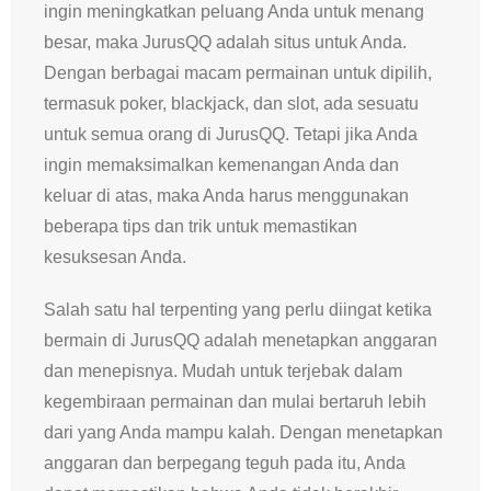
ingin meningkatkan peluang Anda untuk menang
besar, maka JurusQQ adalah situs untuk Anda.
Dengan berbagai macam permainan untuk dipilih,
termasuk poker, blackjack, dan slot, ada sesuatu
untuk semua orang di JurusQQ. Tetapi jika Anda
ingin memaksimalkan kemenangan Anda dan
keluar di atas, maka Anda harus menggunakan
beberapa tips dan trik untuk memastikan
kesuksesan Anda.
Salah satu hal terpenting yang perlu diingat ketika
bermain di JurusQQ adalah menetapkan anggaran
dan menepisnya. Mudah untuk terjebak dalam
kegembiraan permainan dan mulai bertaruh lebih
dari yang Anda mampu kalah. Dengan menetapkan
anggaran dan berpegang teguh pada itu, Anda