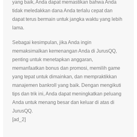
yang baik, Anda dapat memastikan bahwa Anda
tidak meledakkan dana Anda terlalu cepat dan
dapat terus bermain untuk jangka waktu yang lebih
lama.
Sebagai kesimpulan, jika Anda ingin
memaksimalkan kemenangan Anda di JurusQQ,
penting untuk menetapkan anggaran,
memanfaatkan bonus dan promosi, memilih game
yang tepat untuk dimainkan, dan mempraktikkan
manajemen bankroll yang baik. Dengan mengikuti
tips dan trik ini, Anda dapat meningkatkan peluang
Anda untuk menang besar dan keluar di atas di
JurusQQ.
[ad_2]