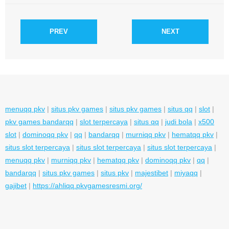
PREV
NEXT
menuqq pkv
|
situs pkv games
|
situs pkv games
|
situs qq
|
slot
|
pkv games bandarqq
|
slot terpercaya
|
situs qq
|
judi bola
|
x500
slot
|
dominoqq pkv
|
qq
|
bandarqq
|
murniqq pkv
|
hematqq pkv
|
situs slot terpercaya
|
situs slot terpercaya
|
situs slot terpercaya
|
menuqq pkv
|
murniqq pkv
|
hematqq pkv
|
dominoqq pkv
|
qq
|
bandarqq
|
situs pkv games
|
situs pkv
|
majestibet
|
miyaqq
|
gajibet
|
https://ahliqq.pkvgamesresmi.org/