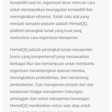
kompetitif saat ini, organisasi terus mencari cara
untuk mendapatkan keunggulan kompetitif dan
meningkatkan efisiensi. Salah satu alat yang
menjadi semakin populer adalah HematQQ,
platform perangkat lunak yang kuat yang
merevolusi cara organisasi beroperasi.
HematQQ adalah perangkat lunak manajemen
bisnis yang komprehensif yang menawarkan
berbagai fitur dan kemampuan untuk membantu
organisasi merampingkan operasi mereka,
meningkatkan produktivitas, dan mendorong
pertumbuhan. Dari manajemen proyek dan alat
kolaborasi hingga manajemen hubungan
pelanggan dan solusi manajemen keuangan,
HematQQ memberikan solusi satu atap untuk