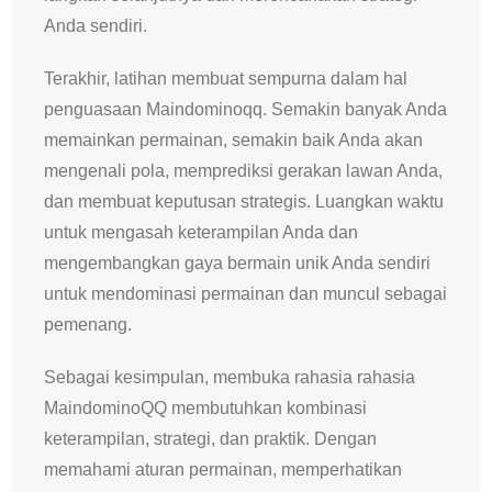
Anda sendiri.
Terakhir, latihan membuat sempurna dalam hal
penguasaan Maindominoqq. Semakin banyak Anda
memainkan permainan, semakin baik Anda akan
mengenali pola, memprediksi gerakan lawan Anda,
dan membuat keputusan strategis. Luangkan waktu
untuk mengasah keterampilan Anda dan
mengembangkan gaya bermain unik Anda sendiri
untuk mendominasi permainan dan muncul sebagai
pemenang.
Sebagai kesimpulan, membuka rahasia rahasia
MaindominoQQ membutuhkan kombinasi
keterampilan, strategi, dan praktik. Dengan
memahami aturan permainan, memperhatikan