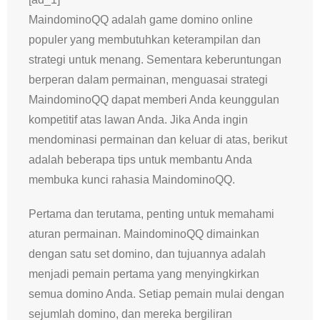
MaindominoQQ adalah game domino online
populer yang membutuhkan keterampilan dan
strategi untuk menang. Sementara keberuntungan
berperan dalam permainan, menguasai strategi
MaindominoQQ dapat memberi Anda keunggulan
kompetitif atas lawan Anda. Jika Anda ingin
mendominasi permainan dan keluar di atas, berikut
adalah beberapa tips untuk membantu Anda
membuka kunci rahasia MaindominoQQ.
Pertama dan terutama, penting untuk memahami
aturan permainan. MaindominoQQ dimainkan
dengan satu set domino, dan tujuannya adalah
menjadi pemain pertama yang menyingkirkan
semua domino Anda. Setiap pemain mulai dengan
sejumlah domino, dan mereka bergiliran