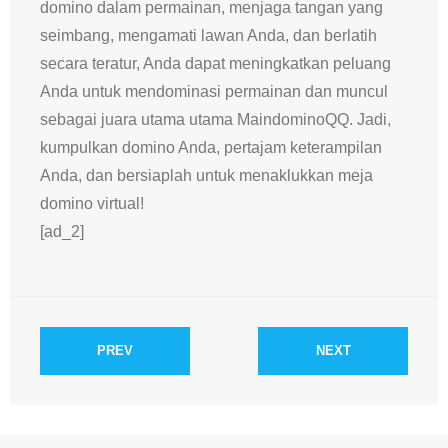
domino dalam permainan, menjaga tangan yang
seimbang, mengamati lawan Anda, dan berlatih
secara teratur, Anda dapat meningkatkan peluang
Anda untuk mendominasi permainan dan muncul
sebagai juara utama utama MaindominoQQ. Jadi,
kumpulkan domino Anda, pertajam keterampilan
Anda, dan bersiaplah untuk menaklukkan meja
domino virtual!
[ad_2]
PREV
NEXT