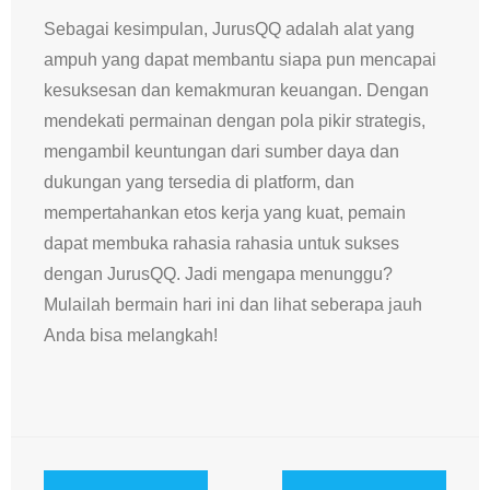
Sebagai kesimpulan, JurusQQ adalah alat yang
ampuh yang dapat membantu siapa pun mencapai
kesuksesan dan kemakmuran keuangan. Dengan
mendekati permainan dengan pola pikir strategis,
mengambil keuntungan dari sumber daya dan
dukungan yang tersedia di platform, dan
mempertahankan etos kerja yang kuat, pemain
dapat membuka rahasia rahasia untuk sukses
dengan JurusQQ. Jadi mengapa menunggu?
Mulailah bermain hari ini dan lihat seberapa jauh
Anda bisa melangkah!