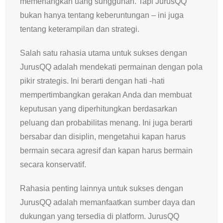
memenangkan uang sungguhan. Tapi JurusQQ
bukan hanya tentang keberuntungan – ini juga
tentang keterampilan dan strategi.
Salah satu rahasia utama untuk sukses dengan
JurusQQ adalah mendekati permainan dengan pola
pikir strategis. Ini berarti dengan hati -hati
mempertimbangkan gerakan Anda dan membuat
keputusan yang diperhitungkan berdasarkan
peluang dan probabilitas menang. Ini juga berarti
bersabar dan disiplin, mengetahui kapan harus
bermain secara agresif dan kapan harus bermain
secara konservatif.
Rahasia penting lainnya untuk sukses dengan
JurusQQ adalah memanfaatkan sumber daya dan
dukungan yang tersedia di platform. JurusQQ