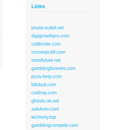
Links
prada-outlet.net
digigrowthpro.com
colttrickle.com
runnerpickfr.com
omnifuture.net
gamblingfunnels.com
pcos-help.com
btfutsal.com
codirop.com
ghosts-uk.net
askdono.com
techonly.top
gamblingcompete.com