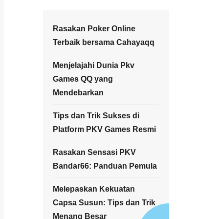
Rasakan Poker Online
Terbaik bersama Cahayaqq
Menjelajahi Dunia Pkv
Games QQ yang
Mendebarkan
Tips dan Trik Sukses di
Platform PKV Games Resmi
Rasakan Sensasi PKV
Bandar66: Panduan Pemula
Melepaskan Kekuatan
Capsa Susun: Tips dan Trik
Menang Besar