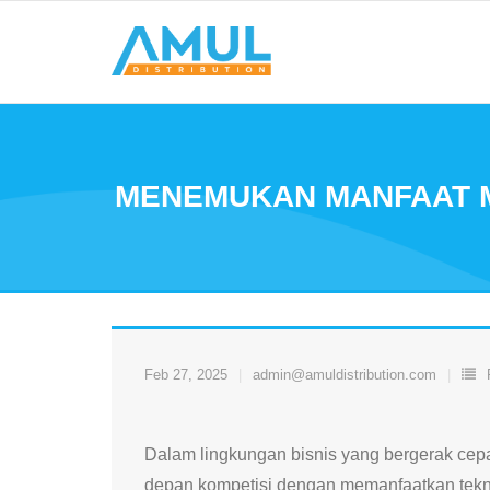
Skip
to
content
MENEMUKAN MANFAAT 
Feb 27, 2025
admin@amuldistribution.com
Dalam lingkungan bisnis yang bergerak cepat
depan kompetisi dengan memanfaatkan teknol