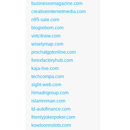
businesssmagazine.com
creativeinternetmedia.com
n95-sale.com
blogreborn.com
virtcitnow.com
wiselymap.com
prochatgptonline.com
forexfactoryhub.com
kaja-live.com
techcompa.com
sight-web.com
himadrigroup.com
islamroman.com
td-autofinance.com
frienlyjokerpoker.com
kowloonnslots.com