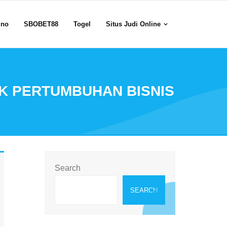
ino
SBOBET88
Togel
Situs Judi Online
 PERTUMBUHAN BISNIS
Search
SEARCH