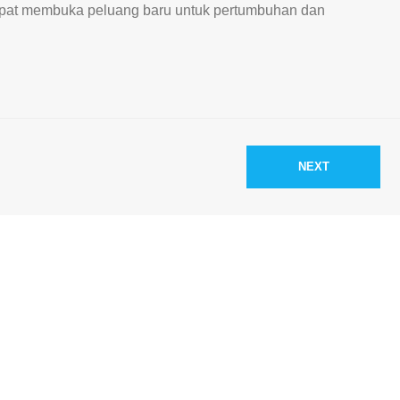
apat membuka peluang baru untuk pertumbuhan dan
NEXT