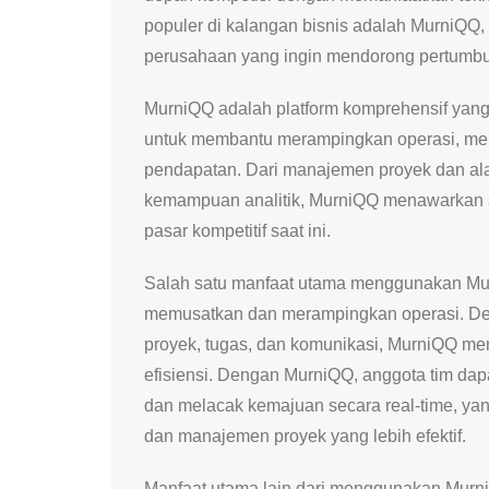
populer di kalangan bisnis adalah MurniQQ,
perusahaan yang ingin mendorong pertumb
MurniQQ adalah platform komprehensif yang 
untuk membantu merampingkan operasi, men
pendapatan. Dari manajemen proyek dan al
kemampuan analitik, MurniQQ menawarkan se
pasar kompetitif saat ini.
Salah satu manfaat utama menggunakan Mu
memusatkan dan merampingkan operasi. Den
proyek, tugas, dan komunikasi, MurniQQ mem
efisiensi. Dengan MurniQQ, anggota tim dapa
dan melacak kemajuan secara real-time, ya
dan manajemen proyek yang lebih efektif.
Manfaat utama lain dari menggunakan Murn