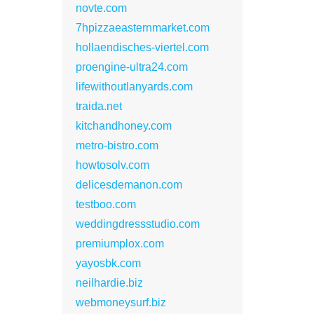
novte.com
7hpizzaeasternmarket.com
hollaendisches-viertel.com
proengine-ultra24.com
lifewithoutlanyards.com
traida.net
kitchandhoney.com
metro-bistro.com
howtosolv.com
delicesdemanon.com
testboo.com
weddingdressstudio.com
premiumplox.com
yayosbk.com
neilhardie.biz
webmoneysurf.biz