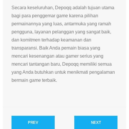
Secara keseluruhan, Depoqq adalah tujuan utama
bagi para penggemar game karena pilihan
permainannya yang luas, antarmuka yang ramah
pengguna, layanan pelanggan yang sangat baik,
dan komitmen terhadap keamanan dan
transparansi. Baik Anda pemain biasa yang
mencari kesenangan atau gamer serius yang
mencari tantangan baru, Depoqq memiliki semua
yang Anda butuhkan untuk menikmati pengalaman
bermain game terbaik.
PREV
NEXT