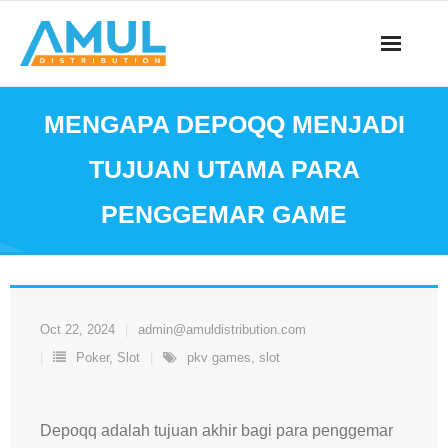
Skip
to
content
MENGAPA DEPOQQ MENJADI
TUJUAN UTAMA PARA
PENGGEMAR GAME
Oct 22, 2024
admin@amuldistribution.com
Poker
,
Slot
pkv games
,
slot
Depoqq adalah tujuan akhir bagi para penggemar