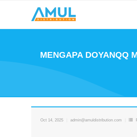
Skip
to
content
MENGAPA DOYANQQ ME
Oct 14, 2025
admin@amuldistribution.com