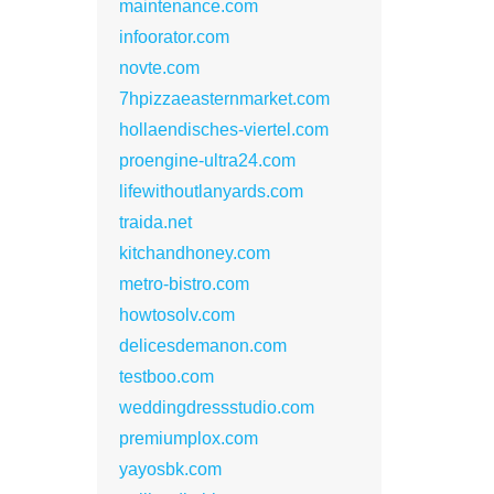
maintenance.com
infoorator.com
novte.com
7hpizzaeasternmarket.com
hollaendisches-viertel.com
proengine-ultra24.com
lifewithoutlanyards.com
traida.net
kitchandhoney.com
metro-bistro.com
howtosolv.com
delicesdemanon.com
testboo.com
weddingdressstudio.com
premiumplox.com
yayosbk.com