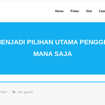
Home
Poker
Slot
Cas
NJADI PILIHAN UTAMA PENGG
MANA SAJA
Poker
pkv games