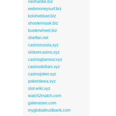
neilhardie.biz
webmoneysurf.biz
kolohebluet.biz
shootermask.biz
busterwheel.biz
shelfari.net
casinorussia.xyz
slotumcasino.xyz
casinoglamour.xyz
casinodollars.xyz
casinojoker.xyz
pokerdewa.xyz
slot-wiki.xyz
watch2match.com
galenaseo.com
myglobaltrustbank.com