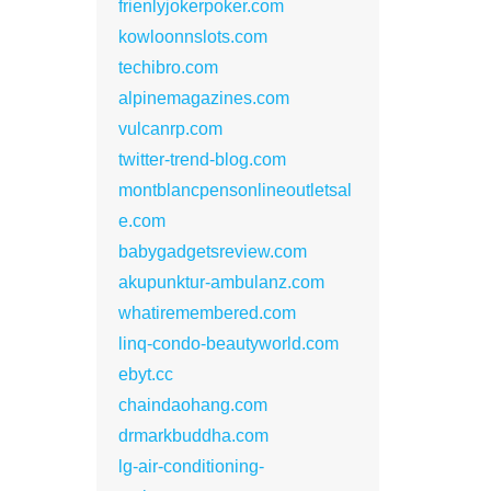
frienlyjokerpoker.com
kowloonnslots.com
techibro.com
alpinemagazines.com
vulcanrp.com
twitter-trend-blog.com
montblancpensonlineoutletsal
e.com
babygadgetsreview.com
akupunktur-ambulanz.com
whatiremembered.com
linq-condo-beautyworld.com
ebyt.cc
chaindaohang.com
drmarkbuddha.com
lg-air-conditioning-