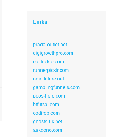
Links
prada-outlet.net
digigrowthpro.com
colttrickle.com
runnerpickfr.com
omnifuture.net
gamblingfunnels.com
pcos-help.com
btfutsal.com
codirop.com
ghosts-uk.net
askdono.com