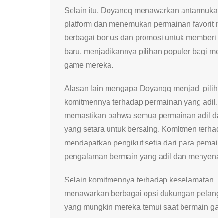
Selain itu, Doyanqq menawarkan antarmu
platform dan menemukan permainan favorit 
berbagai bonus dan promosi untuk memberi
baru, menjadikannya pilihan populer bagi
game mereka.
Alasan lain mengapa Doyanqq menjadi pili
komitmennya terhadap permainan yang adil.
memastikan bahwa semua permainan adil d
yang setara untuk bersaing. Komitmen terh
mendapatkan pengikut setia dari para pema
pengalaman bermain yang adil dan menyen
Selain komitmennya terhadap keselamatan,
menawarkan berbagai opsi dukungan pelan
yang mungkin mereka temui saat bermain g