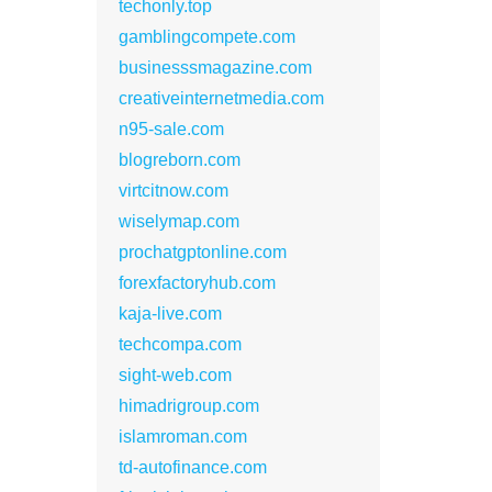
techonly.top
gamblingcompete.com
businesssmagazine.com
creativeinternetmedia.com
n95-sale.com
blogreborn.com
virtcitnow.com
wiselymap.com
prochatgptonline.com
forexfactoryhub.com
kaja-live.com
techcompa.com
sight-web.com
himadrigroup.com
islamroman.com
td-autofinance.com