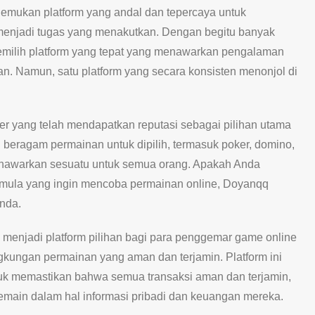
nemukan platform yang andal dan tepercaya untuk
enjadi tugas yang menakutkan. Dengan begitu banyak
 memilih platform yang tepat yang menawarkan pengalaman
 Namun, satu platform yang secara konsisten menonjol di
er yang telah mendapatkan reputasi sebagai pilihan utama
eragam permainan untuk dipilih, termasuk poker, domino,
nawarkan sesuatu untuk semua orang. Apakah Anda
emula yang ingin mencoba permainan online, Doyanqq
nda.
enjadi platform pilihan bagi para penggemar game online
kungan permainan yang aman dan terjamin. Platform ini
tuk memastikan bahwa semua transaksi aman dan terjamin,
emain dalam hal informasi pribadi dan keuangan mereka.