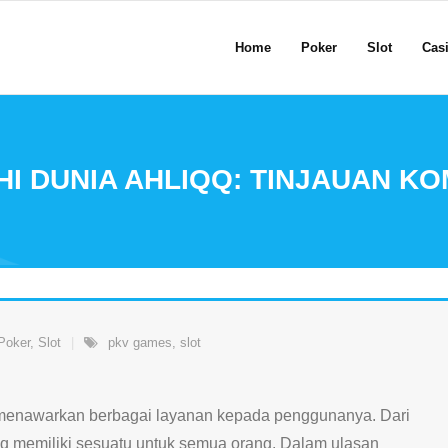
Home
Poker
Slot
Cas
I DUNIA AHLIQQ: TINJAUAN K
Poker
,
Slot
pkv games
,
slot
g menawarkan berbagai layanan kepada penggunanya. Dari
qq memiliki sesuatu untuk semua orang. Dalam ulasan