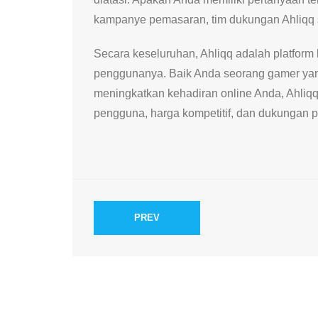
kampanye pemasaran, tim dukungan Ahliqq 
Secara keseluruhan, Ahliqq adalah platfor
penggunanya. Baik Anda seorang gamer yang
meningkatkan kehadiran online Anda, Ahli
pengguna, harga kompetitif, dan dukungan p
PREV