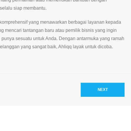
selalu siap membantu.
m komprehensif yang menawarkan berbagai layanan kepada
 mencari tantangan baru atau pemilik bisnis yang ingin
qq punya sesuatu untuk Anda. Dengan antarmuka yang ramah
elanggan yang sangat baik, Ahliqq layak untuk dicoba.
NEXT