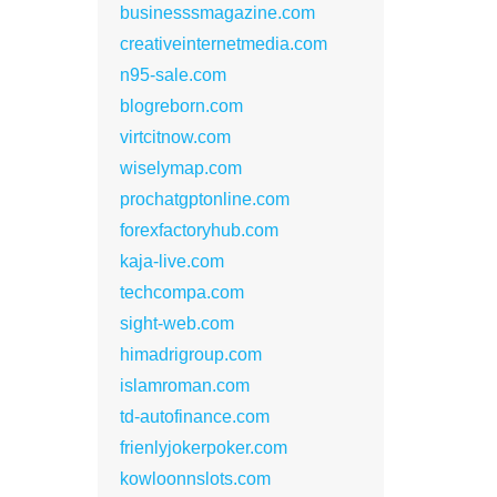
businesssmagazine.com
creativeinternetmedia.com
n95-sale.com
blogreborn.com
virtcitnow.com
wiselymap.com
prochatgptonline.com
forexfactoryhub.com
kaja-live.com
techcompa.com
sight-web.com
himadrigroup.com
islamroman.com
td-autofinance.com
frienlyjokerpoker.com
kowloonnslots.com