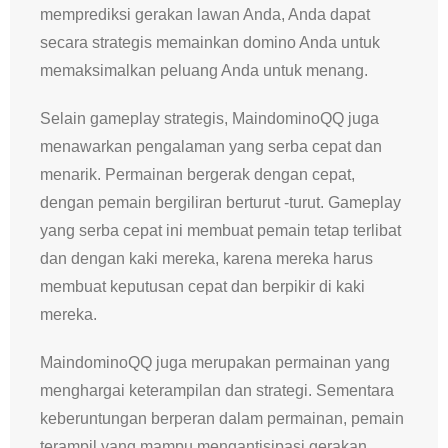
memprediksi gerakan lawan Anda, Anda dapat
secara strategis memainkan domino Anda untuk
memaksimalkan peluang Anda untuk menang.
Selain gameplay strategis, MaindominoQQ juga
menawarkan pengalaman yang serba cepat dan
menarik. Permainan bergerak dengan cepat,
dengan pemain bergiliran berturut -turut. Gameplay
yang serba cepat ini membuat pemain tetap terlibat
dan dengan kaki mereka, karena mereka harus
membuat keputusan cepat dan berpikir di kaki
mereka.
MaindominoQQ juga merupakan permainan yang
menghargai keterampilan dan strategi. Sementara
keberuntungan berperan dalam permainan, pemain
terampil yang mampu mengantisipasi gerakan