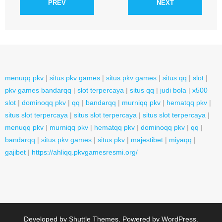
PREV
NEXT
menuqq pkv
|
situs pkv games
|
situs pkv games
|
situs qq
|
slot
|
pkv games bandarqq
|
slot terpercaya
|
situs qq
|
judi bola
|
x500
slot
|
dominoqq pkv
|
qq
|
bandarqq
|
murniqq pkv
|
hematqq pkv
|
situs slot terpercaya
|
situs slot terpercaya
|
situs slot terpercaya
|
menuqq pkv
|
murniqq pkv
|
hematqq pkv
|
dominoqq pkv
|
qq
|
bandarqq
|
situs pkv games
|
situs pkv
|
majestibet
|
miyaqq
|
gajibet
|
https://ahliqq.pkvgamesresmi.org/
Developed by
Shuttle Themes
. Powered by
WordPress
.