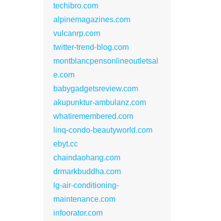
techibro.com
alpinemagazines.com
vulcanrp.com
twitter-trend-blog.com
montblancpensonlineoutletsal
e.com
babygadgetsreview.com
akupunktur-ambulanz.com
whatiremembered.com
linq-condo-beautyworld.com
ebyt.cc
chaindaohang.com
drmarkbuddha.com
lg-air-conditioning-
maintenance.com
infoorator.com