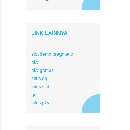
LINK LAINNYA
slot demo pragmatic
pkv
pkv games
situs qq
situs slot
qq
situs pkv