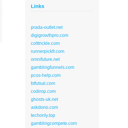
Links
prada-outlet.net
digigrowthpro.com
colttrickle.com
runnerpickfr.com
omnifuture.net
gamblingfunnels.com
pcos-help.com
btfutsal.com
codirop.com
ghosts-uk.net
askdono.com
techonly.top
gamblingcompete.com