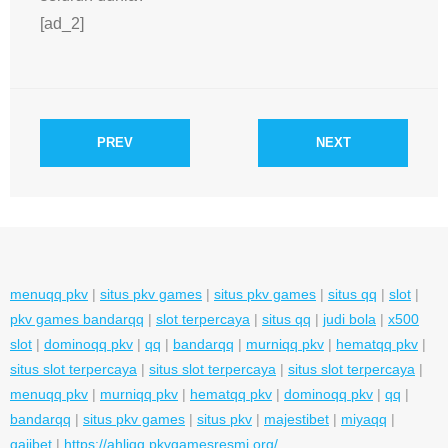
[ad_2]
PREV
NEXT
menuqq pkv
|
situs pkv games
|
situs pkv games
|
situs qq
|
slot
|
pkv games bandarqq
|
slot terpercaya
|
situs qq
|
judi bola
|
x500
slot
|
dominoqq pkv
|
qq
|
bandarqq
|
murniqq pkv
|
hematqq pkv
|
situs slot terpercaya
|
situs slot terpercaya
|
situs slot terpercaya
|
menuqq pkv
|
murniqq pkv
|
hematqq pkv
|
dominoqq pkv
|
qq
|
bandarqq
|
situs pkv games
|
situs pkv
|
majestibet
|
miyaqq
|
gajibet
|
https://ahliqq.pkvgamesresmi.org/