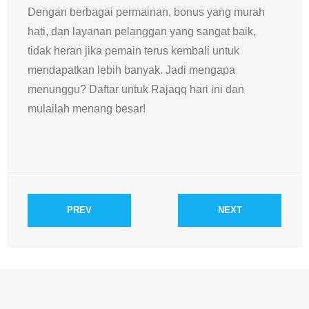
Dengan berbagai permainan, bonus yang murah
hati, dan layanan pelanggan yang sangat baik,
tidak heran jika pemain terus kembali untuk
mendapatkan lebih banyak. Jadi mengapa
menunggu? Daftar untuk Rajaqq hari ini dan
mulailah menang besar!
PREV
NEXT