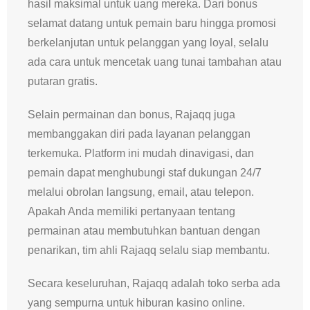
hasil maksimal untuk uang mereka. Dari bonus
selamat datang untuk pemain baru hingga promosi
berkelanjutan untuk pelanggan yang loyal, selalu
ada cara untuk mencetak uang tunai tambahan atau
putaran gratis.
Selain permainan dan bonus, Rajaqq juga
membanggakan diri pada layanan pelanggan
terkemuka. Platform ini mudah dinavigasi, dan
pemain dapat menghubungi staf dukungan 24/7
melalui obrolan langsung, email, atau telepon.
Apakah Anda memiliki pertanyaan tentang
permainan atau membutuhkan bantuan dengan
penarikan, tim ahli Rajaqq selalu siap membantu.
Secara keseluruhan, Rajaqq adalah toko serba ada
yang sempurna untuk hiburan kasino online.