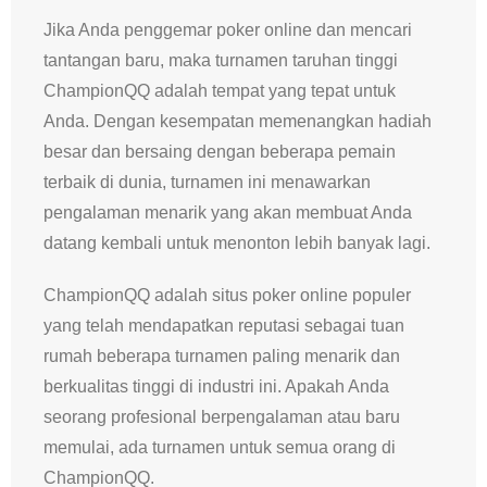
Jika Anda penggemar poker online dan mencari
tantangan baru, maka turnamen taruhan tinggi
ChampionQQ adalah tempat yang tepat untuk
Anda. Dengan kesempatan memenangkan hadiah
besar dan bersaing dengan beberapa pemain
terbaik di dunia, turnamen ini menawarkan
pengalaman menarik yang akan membuat Anda
datang kembali untuk menonton lebih banyak lagi.
ChampionQQ adalah situs poker online populer
yang telah mendapatkan reputasi sebagai tuan
rumah beberapa turnamen paling menarik dan
berkualitas tinggi di industri ini. Apakah Anda
seorang profesional berpengalaman atau baru
memulai, ada turnamen untuk semua orang di
ChampionQQ.