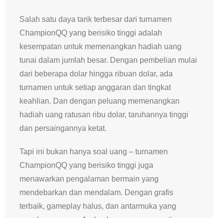
Salah satu daya tarik terbesar dari turnamen
ChampionQQ yang berisiko tinggi adalah
kesempatan untuk memenangkan hadiah uang
tunai dalam jumlah besar. Dengan pembelian mulai
dari beberapa dolar hingga ribuan dolar, ada
turnamen untuk setiap anggaran dan tingkat
keahlian. Dan dengan peluang memenangkan
hadiah uang ratusan ribu dolar, taruhannya tinggi
dan persaingannya ketat.
Tapi ini bukan hanya soal uang – turnamen
ChampionQQ yang berisiko tinggi juga
menawarkan pengalaman bermain yang
mendebarkan dan mendalam. Dengan grafis
terbaik, gameplay halus, dan antarmuka yang