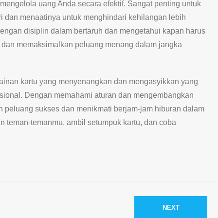
 mengelola uang Anda secara efektif. Sangat penting untuk
i dan menaatinya untuk menghindari kehilangan lebih
ngan disiplin dalam bertaruh dan mengetahui kapan harus
an dan memaksimalkan peluang menang dalam jangka
mainan kartu yang menyenangkan dan mengasyikkan yang
disional. Dengan memahami aturan dan mengembangkan
an peluang sukses dan menikmati berjam-jam hiburan dalam
n teman-temanmu, ambil setumpuk kartu, dan coba
NEXT