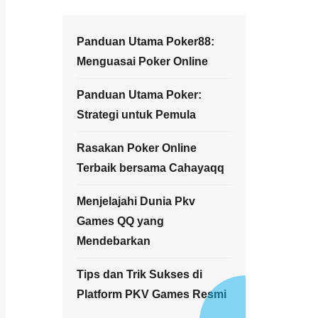
Panduan Utama Poker88:
Menguasai Poker Online
Panduan Utama Poker:
Strategi untuk Pemula
Rasakan Poker Online
Terbaik bersama Cahayaqq
Menjelajahi Dunia Pkv
Games QQ yang
Mendebarkan
Tips dan Trik Sukses di
Platform PKV Games Resmi