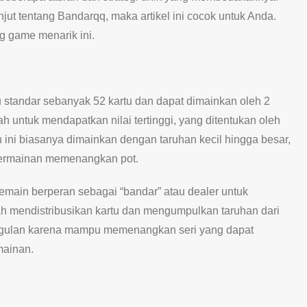
anjut tentang Bandarqq, maka artikel ini cocok untuk Anda.
g game menarik ini.
standar sebanyak 52 kartu dan dapat dimainkan oleh 2
h untuk mendapatkan nilai tertinggi, yang ditentukan oleh
 ini biasanya dimainkan dengan taruhan kecil hingga besar,
 permainan memenangkan pot.
pemain berperan sebagai “bandar” atau dealer untuk
h mendistribusikan kartu dan mengumpulkan taruhan dari
ggulan karena mampu memenangkan seri yang dapat
mainan.