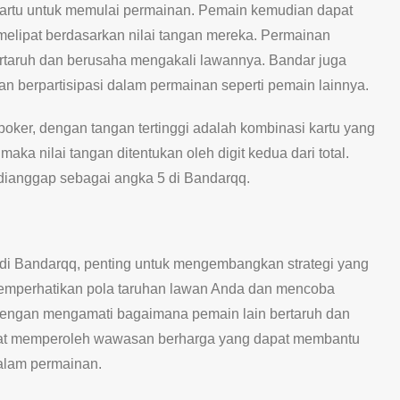
kartu untuk memulai permainan. Pemain kemudian dapat
melipat berdasarkan nilai tangan mereka. Permainan
ertaruh dan berusaha mengakali lawannya. Bandar juga
 berpartisipasi dalam permainan seperti pemain lainnya.
poker, dengan tangan tertinggi adalah kombinasi kartu yang
aka nilai tangan ditentukan oleh digit kedua dari total.
n dianggap sebagai angka 5 di Bandarqq.
i Bandarqq, penting untuk mengembangkan strategi yang
 memperhatikan pola taruhan lawan Anda dan mencoba
Dengan mengamati bagaimana pemain lain bertaruh dan
dapat memperoleh wawasan berharga yang dapat membantu
alam permainan.