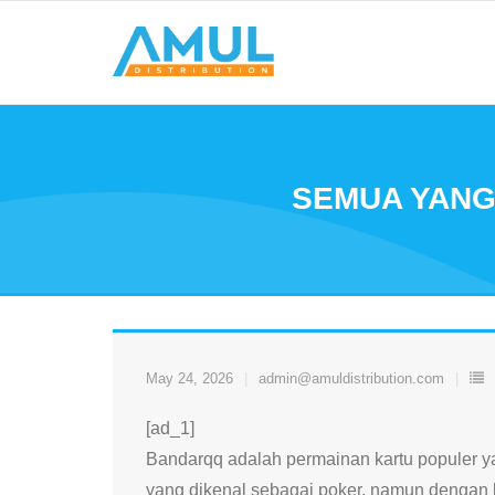
Skip
to
content
SEMUA YANG
May 24, 2026
admin@amuldistribution.com
[ad_1]
Bandarqq adalah permainan kartu populer yan
yang dikenal sebagai poker, namun dengan 