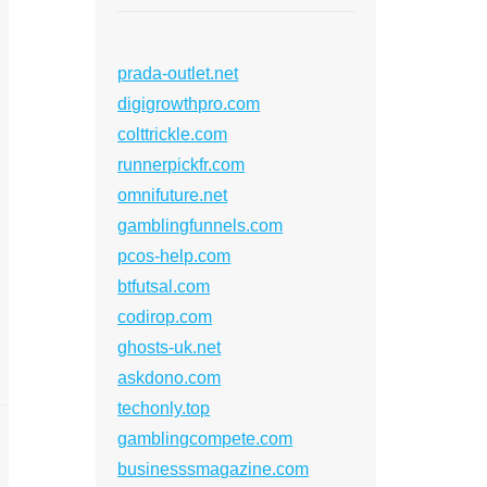
prada-outlet.net
digigrowthpro.com
colttrickle.com
runnerpickfr.com
omnifuture.net
gamblingfunnels.com
pcos-help.com
btfutsal.com
codirop.com
ghosts-uk.net
askdono.com
techonly.top
gamblingcompete.com
businesssmagazine.com