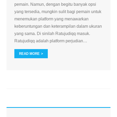
pemain. Namun, dengan begitu banyak opsi
yang tersedia, mungkin sulit bagi pemain untuk
menemukan platform yang menawarkan
keberuntungan dan keterampilan dalam ukuran
yang sama. Di sinilah Ratujudiqq masuk.
Ratujudiqq adalah platform perjudian
…
READ MORE