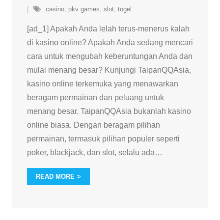
casino
,
pkv games
,
slot
,
togel
[ad_1] Apakah Anda lelah terus-menerus kalah
di kasino online? Apakah Anda sedang mencari
cara untuk mengubah keberuntungan Anda dan
mulai menang besar? Kunjungi TaipanQQAsia,
kasino online terkemuka yang menawarkan
beragam permainan dan peluang untuk
menang besar. TaipanQQAsia bukanlah kasino
online biasa. Dengan beragam pilihan
permainan, termasuk pilihan populer seperti
poker, blackjack, dan slot, selalu ada
…
READ MORE