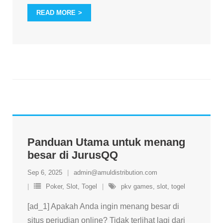
READ MORE
Panduan Utama untuk menang
besar di JurusQQ
Sep 6, 2025
admin@amuldistribution.com
Poker
,
Slot
,
Togel
pkv games
,
slot
,
togel
[ad_1] Apakah Anda ingin menang besar di
situs perjudian online? Tidak terlihat lagi dari