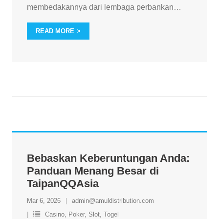
membedakannya dari lembaga perbankan
…
READ MORE
Bebaskan Keberuntungan Anda:
Panduan Menang Besar di
TaipanQQAsia
Mar 6, 2026
admin@amuldistribution.com
Casino
,
Poker
,
Slot
,
Togel