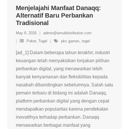
Menjelajahi Manfaat Danaqq:
Alternatif Baru Perbankan
Tradisional
May 8, 2026
admin@amuldistribution.com
Poker
,
Togel
pkv games
,
togel
[ad_1] Dalam beberapa tahun terakhir, industri
keuangan telah menyaksikan lonjakan pilihan
perbankan digital, yang menawarkan lebih
banyak kenyamanan dan fleksibilitas kepada
nasabah dibandingkan sebelumnya. Salah satu
pemain terbaru di bidang ini adalah Danaqq,
platform perbankan digital yang dengan cepat
mendapatkan popularitas karena pendekatan
inovatifnya terhadap perbankan. Danaqq
menawarkan berbagai manfaat yang