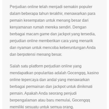
Perjudian online telah menjadi semakin populer
dalam beberapa tahun terakhir, menawarkan para
pemain kesempatan untuk menang besar dari
kenyamanan rumah mereka sendiri. Dengan
berbagai macam game dan jackpot yang tersedia,
perjudian online memberikan cara yang menarik
dan nyaman untuk mencoba keberuntungan Anda
dan berpotensi menang besar.
Salah satu platform perjudian online yang
mendapatkan popularitas adalah Gocengqq, kasino
online tepercaya dan andal yang menawarkan
berbagai permainan dan jackpot untuk dinikmati
pemain. Apakah Anda seorang penjudi
berpengalaman atau baru memulai, Gocengqq
memiliki sesuatu untuk semua orang.