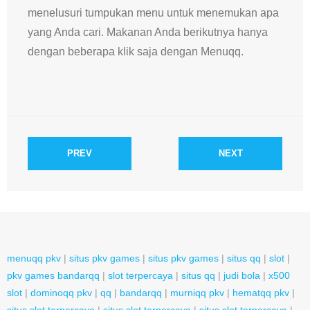
menelusuri tumpukan menu untuk menemukan apa
yang Anda cari. Makanan Anda berikutnya hanya
dengan beberapa klik saja dengan Menuqq.
PREV
NEXT
menuqq pkv
|
situs pkv games
|
situs pkv games
|
situs qq
|
slot
|
pkv games bandarqq
|
slot terpercaya
|
situs qq
|
judi bola
|
x500
slot
|
dominoqq pkv
|
qq
|
bandarqq
|
murniqq pkv
|
hematqq pkv
|