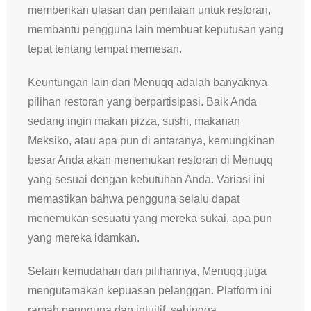
memberikan ulasan dan penilaian untuk restoran,
membantu pengguna lain membuat keputusan yang
tepat tentang tempat memesan.
Keuntungan lain dari Menuqq adalah banyaknya
pilihan restoran yang berpartisipasi. Baik Anda
sedang ingin makan pizza, sushi, makanan
Meksiko, atau apa pun di antaranya, kemungkinan
besar Anda akan menemukan restoran di Menuqq
yang sesuai dengan kebutuhan Anda. Variasi ini
memastikan bahwa pengguna selalu dapat
menemukan sesuatu yang mereka sukai, apa pun
yang mereka idamkan.
Selain kemudahan dan pilihannya, Menuqq juga
mengutamakan kepuasan pelanggan. Platform ini
ramah pengguna dan intuitif, sehingga