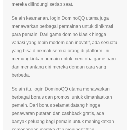
mereka dilindungi setiap saat.
Selain keamanan, login DominoQQ utama juga
menawarkan berbagai permainan untuk dinikmati
para pemain. Dari game domino klasik hingga
variasi yang lebih modern dan inovatif, ada sesuatu
yang bisa dinikmati semua orang di platform. Ini
memungkinkan pemain untuk mencoba game baru
dan menantang diri mereka dengan cara yang
berbeda.
Selain itu, login DominoQQ utama menawarkan
berbagai bonus dan promosi untuk dimanfaatkan
pemain. Dari bonus selamat datang hingga
penawaran putaran dan cashback gratis, ada
banyak peluang bagi pemain untuk meningkatkan
kemenangan mereka dan meningkatkan