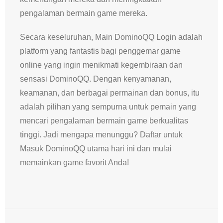
pengalaman bermain game mereka.
Secara keseluruhan, Main DominoQQ Login adalah
platform yang fantastis bagi penggemar game
online yang ingin menikmati kegembiraan dan
sensasi DominoQQ. Dengan kenyamanan,
keamanan, dan berbagai permainan dan bonus, itu
adalah pilihan yang sempurna untuk pemain yang
mencari pengalaman bermain game berkualitas
tinggi. Jadi mengapa menunggu? Daftar untuk
Masuk DominoQQ utama hari ini dan mulai
memainkan game favorit Anda!