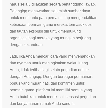
harus selalu dilakukan secara bertanggung jawab.
Pelangiqq menawarkan sejumlah sumber daya
untuk membantu para pemain tetap mengendalikan
kebiasaan bermain game mereka, termasuk opsi
dan tautan eksplusi diri untuk mendukung
organisasi bagi mereka yang mungkin berjuang
dengan kecanduan.
Jadi, jika Anda mencari cara yang menyenangkan
dan nyaman untuk meningkatkan waktu luang
Anda, tidak terlihat lagi selain perjudian online
dengan Pelangiqq. Dengan berbagai permainan,
bonus yang murah hati, dan komitmen untuk
bermain game, platform ini memiliki semua yang
Anda butuhkan untuk menikmati sensasi perjudian
dari kenyamanan rumah Anda sendiri.