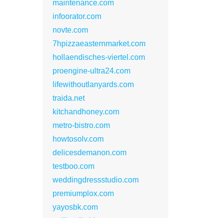
maintenance.com
infoorator.com
novte.com
7hpizzaeasternmarket.com
hollaendisches-viertel.com
proengine-ultra24.com
lifewithoutlanyards.com
traida.net
kitchandhoney.com
metro-bistro.com
howtosolv.com
delicesdemanon.com
testboo.com
weddingdressstudio.com
premiumplox.com
yayosbk.com