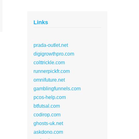
Links
prada-outlet.net
digigrowthpro.com
colttrickle.com
runnerpickfr.com
omnifuture.net
gamblingfunnels.com
pcos-help.com
btfutsal.com
codirop.com
ghosts-uk.net
askdono.com