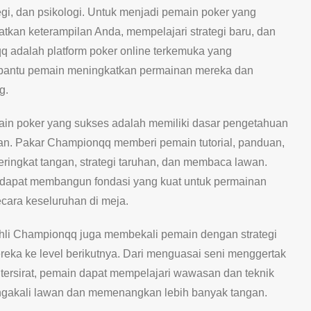
egi, dan psikologi. Untuk menjadi pemain poker yang
tkan keterampilan Anda, mempelajari strategi baru, dan
​​adalah platform poker online terkemuka yang
embantu pemain meningkatkan permainan mereka dan
g.
ain poker yang sukses adalah memiliki dasar pengetahuan
. Pakar Championqq ​​memberi pemain tutorial, panduan,
peringkat tangan, strategi taruhan, dan membaca lawan.
 dapat membangun fondasi yang kuat untuk permainan
cara keseluruhan di meja.
hli Championqq ​​juga membekali pemain dengan strategi
eka ke level berikutnya. Dari menguasai seni menggertak
ersirat, pemain dapat mempelajari wawasan dan teknik
gakali lawan dan memenangkan lebih banyak tangan.