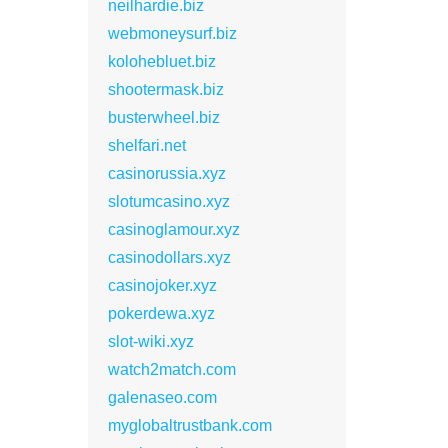
neilhardie.biz
webmoneysurf.biz
kolohebluet.biz
shootermask.biz
busterwheel.biz
shelfari.net
casinorussia.xyz
slotumcasino.xyz
casinoglamour.xyz
casinodollars.xyz
casinojoker.xyz
pokerdewa.xyz
slot-wiki.xyz
watch2match.com
galenaseo.com
myglobaltrustbank.com