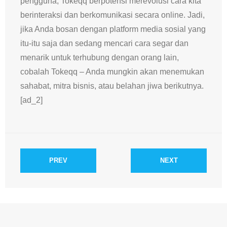
pengguna, Tokeqq berpotensi merevolusi cara kita
berinteraksi dan berkomunikasi secara online. Jadi,
jika Anda bosan dengan platform media sosial yang
itu-itu saja dan sedang mencari cara segar dan
menarik untuk terhubung dengan orang lain,
cobalah Tokeqq – Anda mungkin akan menemukan
sahabat, mitra bisnis, atau belahan jiwa berikutnya.
[ad_2]
PREV
NEXT