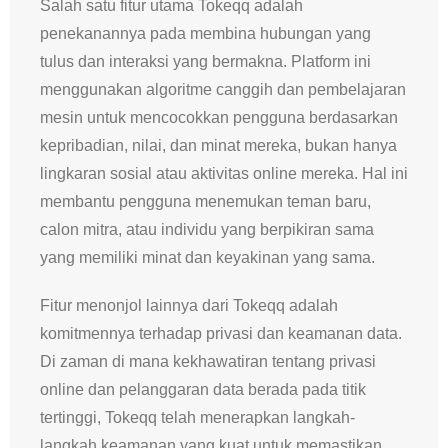
Salah satu fitur utama Tokeqq adalah
penekanannya pada membina hubungan yang
tulus dan interaksi yang bermakna. Platform ini
menggunakan algoritme canggih dan pembelajaran
mesin untuk mencocokkan pengguna berdasarkan
kepribadian, nilai, dan minat mereka, bukan hanya
lingkaran sosial atau aktivitas online mereka. Hal ini
membantu pengguna menemukan teman baru,
calon mitra, atau individu yang berpikiran sama
yang memiliki minat dan keyakinan yang sama.
Fitur menonjol lainnya dari Tokeqq adalah
komitmennya terhadap privasi dan keamanan data.
Di zaman di mana kekhawatiran tentang privasi
online dan pelanggaran data berada pada titik
tertinggi, Tokeqq telah menerapkan langkah-
langkah keamanan yang kuat untuk memastikan