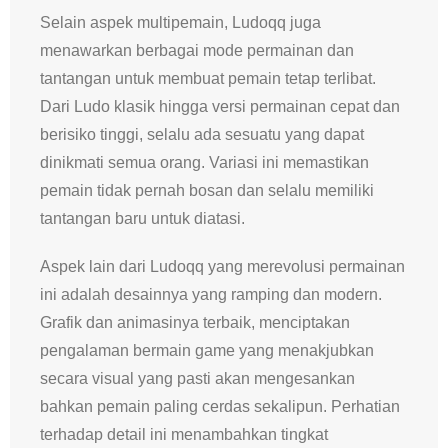
Selain aspek multipemain, Ludoqq juga
menawarkan berbagai mode permainan dan
tantangan untuk membuat pemain tetap terlibat.
Dari Ludo klasik hingga versi permainan cepat dan
berisiko tinggi, selalu ada sesuatu yang dapat
dinikmati semua orang. Variasi ini memastikan
pemain tidak pernah bosan dan selalu memiliki
tantangan baru untuk diatasi.
Aspek lain dari Ludoqq yang merevolusi permainan
ini adalah desainnya yang ramping dan modern.
Grafik dan animasinya terbaik, menciptakan
pengalaman bermain game yang menakjubkan
secara visual yang pasti akan mengesankan
bahkan pemain paling cerdas sekalipun. Perhatian
terhadap detail ini menambahkan tingkat