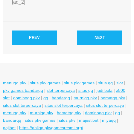
[ad_2]
PREV
NEXT
menuqq pkv
|
situs pkv games
|
situs pkv games
|
situs qq
|
slot
|
pkv games bandarqq
|
slot terpercaya
|
situs qq
|
judi bola
|
x500
slot
|
dominoqq pkv
|
qq
|
bandarqq
|
murniqq pkv
|
hematqq pkv
|
situs slot terpercaya
|
situs slot terpercaya
|
situs slot terpercaya
|
menuqq pkv
|
murniqq pkv
|
hematqq pkv
|
dominoqq pkv
|
qq
|
bandarqq
|
situs pkv games
|
situs pkv
|
majestibet
|
miyaqq
|
gajibet
|
https://ahliqq.pkvgamesresmi.org/