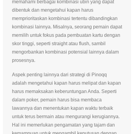
memahami berbagai kombinasi ubin yang dapat
dibentuk dan mengetahui kapan harus
memprioritaskan kombinasi tertentu dibandingkan
kombinasi lainnya. Misalnya, seorang pemain dapat
memilih untuk fokus pada pembuatan kartu dengan
skor tinggi, seperti straight atau flush, sambil
mengorbankan kombinasi potensial lainnya dalam
prosesnya.
Aspek penting lainnya dari strategi di Pinoqq
adalah mengetahui kapan harus melipat dan kapan
harus memaksakan keberuntungan Anda. Seperti
dalam poker, pemain harus bisa membaca
lawannya dan menentukan kapan waktu terbaik
untuk terus bermain atau mengurangi kerugiannya.
Hal ini memerlukan pengamatan yang tajam dan
kemampuan untuk mengambil keputusan dengan