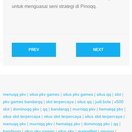
untuk menguasai seni strategi di Pinoqq.
PREV
NEXT
menuqq pkv
|
situs pkv games
|
situs pkv games
|
situs qq
|
slot
|
pkv games bandarqq
|
slot terpercaya
|
situs qq
|
judi bola
|
x500
slot
|
dominoqq pkv
|
qq
|
bandarqq
|
murniqq pkv
|
hematqq pkv
|
situs slot terpercaya
|
situs slot terpercaya
|
situs slot terpercaya
|
menuqq pkv
|
murniqq pkv
|
hematqq pkv
|
dominoqq pkv
|
qq
|
bandarqq
|
situs pkv games
|
situs pkv
|
majestibet
|
miyaqq
|