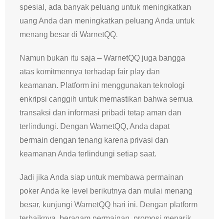
spesial, ada banyak peluang untuk meningkatkan
uang Anda dan meningkatkan peluang Anda untuk
menang besar di WarnetQQ.
Namun bukan itu saja – WarnetQQ juga bangga
atas komitmennya terhadap fair play dan
keamanan. Platform ini menggunakan teknologi
enkripsi canggih untuk memastikan bahwa semua
transaksi dan informasi pribadi tetap aman dan
terlindungi. Dengan WarnetQQ, Anda dapat
bermain dengan tenang karena privasi dan
keamanan Anda terlindungi setiap saat.
Jadi jika Anda siap untuk membawa permainan
poker Anda ke level berikutnya dan mulai menang
besar, kunjungi WarnetQQ hari ini. Dengan platform
terbaiknya, beragam permainan, promosi menarik,