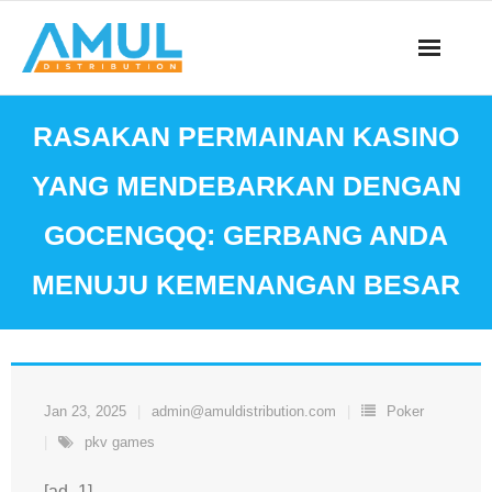
Skip
to
content
RASAKAN PERMAINAN KASINO
YANG MENDEBARKAN DENGAN
GOCENGQQ: GERBANG ANDA
MENUJU KEMENANGAN BESAR
Jan 23, 2025
admin@amuldistribution.com
Poker
pkv games
[ad_1]