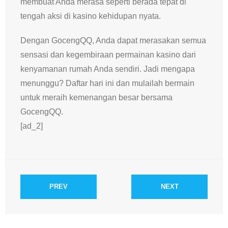
membuat Anda merasa seperti berada tepat di
tengah aksi di kasino kehidupan nyata.
Dengan GocengQQ, Anda dapat merasakan semua
sensasi dan kegembiraan permainan kasino dari
kenyamanan rumah Anda sendiri. Jadi mengapa
menunggu? Daftar hari ini dan mulailah bermain
untuk meraih kemenangan besar bersama
GocengQQ.
[ad_2]
PREV
NEXT