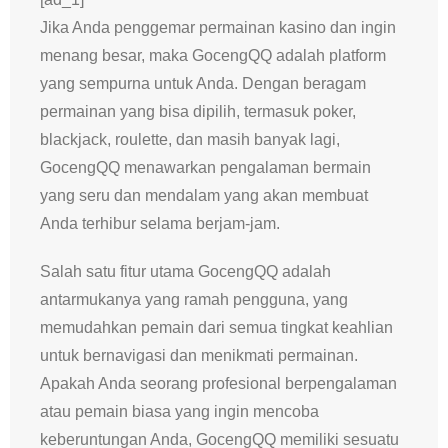
Jika Anda penggemar permainan kasino dan ingin
menang besar, maka GocengQQ adalah platform
yang sempurna untuk Anda. Dengan beragam
permainan yang bisa dipilih, termasuk poker,
blackjack, roulette, dan masih banyak lagi,
GocengQQ menawarkan pengalaman bermain
yang seru dan mendalam yang akan membuat
Anda terhibur selama berjam-jam.
Salah satu fitur utama GocengQQ adalah
antarmukanya yang ramah pengguna, yang
memudahkan pemain dari semua tingkat keahlian
untuk bernavigasi dan menikmati permainan.
Apakah Anda seorang profesional berpengalaman
atau pemain biasa yang ingin mencoba
keberuntungan Anda, GocengQQ memiliki sesuatu